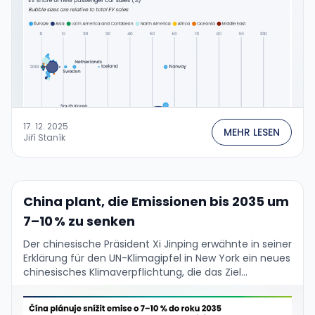
17. 12. 2025
MEHR LESEN
Jiří Staník
China plant, die Emissionen bis 2035 um
7–10 % zu senken
Der chinesische Präsident Xi Jinping erwähnte in seiner
Erklärung für den UN-Klimagipfel in New York ein neues
chinesisches Klimaverpflichtung, die das Ziel
beinhaltet, bis 2035 die "netto
Treibhausgasemissionen in der …