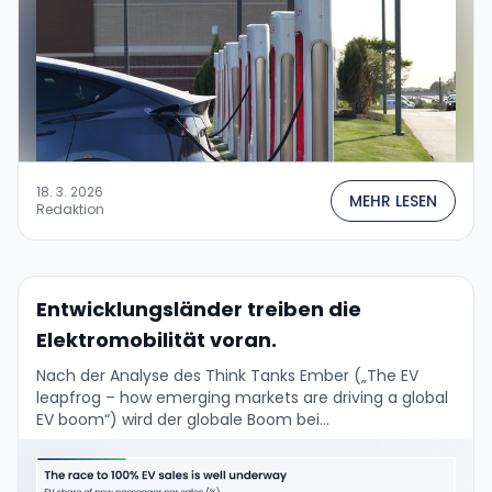
18. 3. 2026
MEHR LESEN
Redaktion
Entwicklungsländer treiben die
Elektromobilität voran.
Nach der Analyse des Think Tanks Ember („The EV
leapfrog – how emerging markets are driving a global
EV boom“) wird der globale Boom bei
Elektrofahrzeugen nicht mehr ausschließlich von …