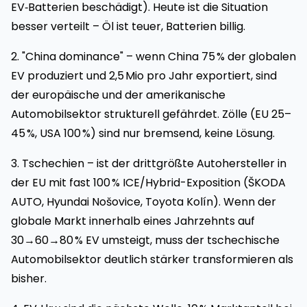
EV‑Batterien beschädigt). Heute ist die Situation
besser verteilt – Öl ist teuer, Batterien billig.
2. "China dominance" – wenn China 75 % der globalen
EV produziert und 2,5 Mio pro Jahr exportiert, sind
der europäische und der amerikanische
Automobilsektor strukturell gefährdet. Zölle (EU 25–
45 %, USA 100 %) sind nur bremsend, keine Lösung.
3. Tschechien – ist der drittgrößte Autohersteller in
der EU mit fast 100 % ICE/Hybrid-Exposition (ŠKODA
AUTO, Hyundai Nošovice, Toyota Kolín). Wenn der
globale Markt innerhalb eines Jahrzehnts auf
30→60→80 % EV umsteigt, muss der tschechische
Automobilsektor deutlich stärker transformieren als
bisher.