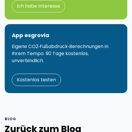
Ich habe Interesse
App esgrovia
Eigene CO2‑Fußabdruck‑Berechnungen in
Ihrem Tempo. 90 Tage kostenlos,
unverbindlich.
Kostenlos testen
BLOG
Zurück zum Blog