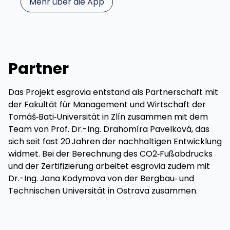
Mehr über die App
Partner
Das Projekt esgrovia entstand als Partnerschaft mit
der Fakultät für Management und Wirtschaft der
Tomáš‑Bati‑Universität in Zlín zusammen mit dem
Team von Prof. Dr.-Ing. Drahomíra Pavelková, das
sich seit fast 20 Jahren der nachhaltigen Entwicklung
widmet. Bei der Berechnung des CO2‑Fußabdrucks
und der Zertifizierung arbeitet esgrovia zudem mit
Dr.-Ing. Jana Kodymova von der Bergbau‑ und
Technischen Universität in Ostrava zusammen.