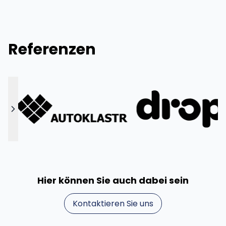
Referenzen
Previous
Next
Hier können Sie auch dabei sein
Kontaktieren Sie uns