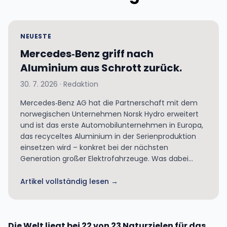
NEUESTE
Mercedes‑Benz griff nach
Aluminium aus Schrott zurück.
30. 7. 2026 · Redaktion
Mercedes‑Benz AG hat die Partnerschaft mit dem
norwegischen Unternehmen Norsk Hydro erweitert
und ist das erste Automobilunternehmen in Europa,
das recyceltes Aluminium in der Serienproduktion
einsetzen wird – konkret bei der nächsten
Generation großer Elektrofahrzeuge. Was dabei
wesentlich ist:...
Artikel vollständig lesen →
Die Welt liegt bei 22 von 23 Naturzielen für das