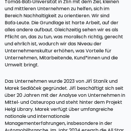
Tomáš‑Bati‑Universität in Zlín mit dem Ziel, kleinen
und mittleren Unternehmen zu helfen, sich im
Bereich Nachhaltigkeit zu orientieren. Wir sind
Baťa‑Leute. Die Grundlage ist harte Arbeit, auf der
alles andere aufbaut. Gleichzeitig sehen wir es als
Pflicht an, das zu tun, was moralisch richtig, gerecht
und ehrlich ist, wodurch wir das Niveau der
Unternehmenskultur erhöhen, was Vorteile für
Unternehmen, Mitarbeitende, Kund*innen und die
Umwelt bringt.
Das Unternehmen wurde 2023 von Jiří Staník und
Marek Sedláček gegründet. Jiří beschäftigt sich seit
über 20 Jahren mit der Analyse von Unternehmen in
Mittel‑ und Osteuropa und steht hinter dem Projekt
Helgi Library. Marek verfügt über umfangreiche
nationale und internationale
Managementerfahrungen, insbesondere in der
Automobilbranche. Im Jahr 2024 erwarb die All Star