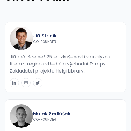
Jiří Staník
CO-FOUNDER
Jiří má více než 25 let zkušeností s analýzou
firem v regionu střední a východní Evropy.
Zakladatel projektu Helgi Library.
Marek Sedláček
CO-FOUNDER