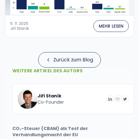
5. 11. 2025
MEHR LESEN
Jiří Staník
Zurück zum Blog
WEITERE ARTIKEL DES AUTORS
Jiří Staník
Co-Founder
CO₂-Steuer (CBAM) als Test der
Verhandlungsmacht der EU