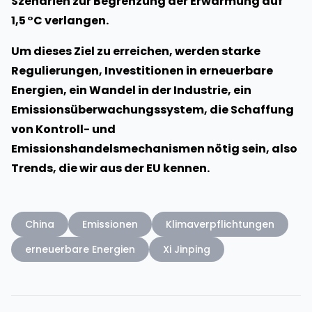
Szenarien zur Begrenzung der Erwärmung auf
1,5 °C verlangen.
Um dieses Ziel zu erreichen, werden starke
Regulierungen, Investitionen in erneuerbare
Energien, ein Wandel in der Industrie, ein
Emissionsüberwachungssystem, die Schaffung
von Kontroll- und
Emissionshandelsmechanismen nötig sein, also
Trends, die wir aus der EU kennen.
China
Emissionen
Klimaverpflichtungen
erneuerbare Energien
Xi Jinping