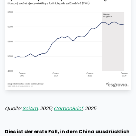
Quelle:
SciAm
, 2025;
CarbonBrief
, 2025
Dies ist der erste Fall, in dem China ausdrücklich