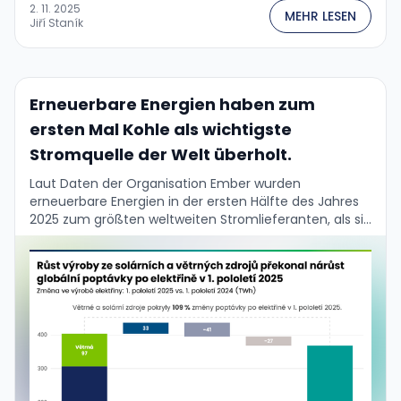
2. 11. 2025
MEHR LESEN
Jiří Staník
Erneuerbare Energien haben zum
ersten Mal Kohle als wichtigste
Stromquelle der Welt überholt.
Laut Daten der Organisation Ember wurden
erneuerbare Energien in der ersten Hälfte des Jahres
2025 zum größten weltweiten Stromlieferanten, als sie
zum ersten Mal in der Geschichte Kohle überholten.
Das …