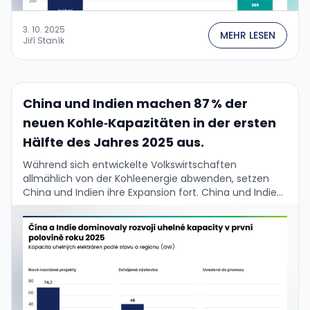
3. 10. 2025
MEHR LESEN
Jiří Staník
China und Indien machen 87 % der
neuen Kohle‑Kapazitäten in der ersten
Hälfte des Jahres 2025 aus.
Während sich entwickelte Volkswirtschaften
allmählich von der Kohleenergie abwenden, setzen
China und Indien ihre Expansion fort. China und Indien
machen zusammen 87 % der neu hinzugefügten
Kohlekapazität in der ersten …