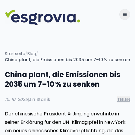
Startseite
/
Blog
/
China plant, die Emissionen bis 2035 um 7–10 % zu senken
China plant, die Emissionen bis
2035 um 7–10 % zu senken
10. 10. 2025
|
Jiří Staník
TEILEN
Der chinesische Präsident Xi Jinping erwähnte in
seiner Erklärung für den UN-Klimagipfel in New York
ein neues chinesisches Klimaverpflichtung, die das