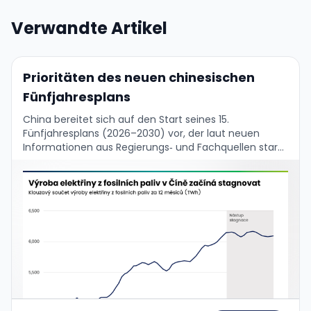
Verwandte Artikel
Prioritäten des neuen chinesischen
Fünfjahresplans
China bereitet sich auf den Start seines 15.
Fünfjahresplans (2026–2030) vor, der laut neuen
Informationen aus Regierungs‑ und Fachquellen stark
den grünen Wandel, technologische Selbstständigkeit
und die Modernisierung der Industrie …