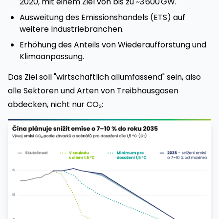
2020, mit einem Ziel von bis zu ~3 600 GW.
Ausweitung des Emissionshandels (ETS) auf
weitere Industriebranchen.
Erhöhung des Anteils von Wiederaufforstung und
Klimaanpassung.
Das Ziel soll "wirtschaftlich allumfassend" sein, also
alle Sektoren und Arten von Treibhausgasen
abdecken, nicht nur CO₂: