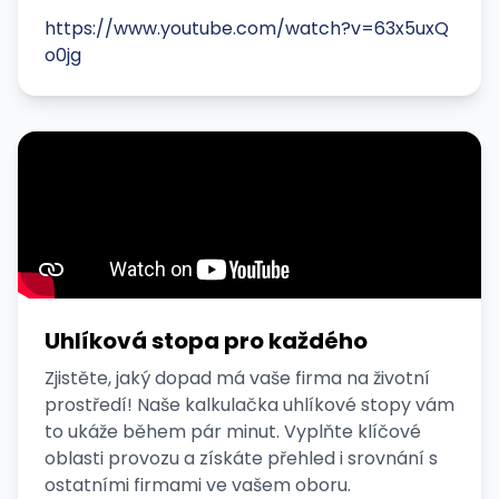
https://www.youtube.com/watch?v=63x5uxQ
o0jg
Uhlíková stopa pro každého
Zjistěte, jaký dopad má vaše firma na životní
prostředí! Naše kalkulačka uhlíkové stopy vám
to ukáže během pár minut. Vyplňte klíčové
oblasti provozu a získáte přehled i srovnání s
ostatními firmami ve vašem oboru.