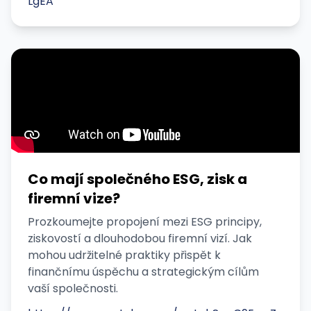
LgEA
Co mají společného ESG, zisk a
firemní vize?
Prozkoumejte propojení mezi ESG principy,
ziskovostí a dlouhodobou firemní vizí. Jak
mohou udržitelné praktiky přispět k
finančnímu úspěchu a strategickým cílům
vaší společnosti.