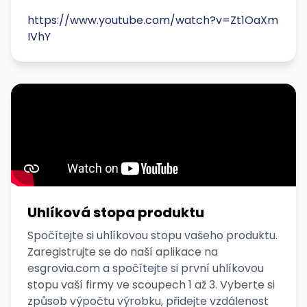
https://www.youtube.com/watch?v=Zt1OaXm
IVhY
Uhlíková stopa produktu
Spočítejte si uhlíkovou stopu vašeho produktu.
Zaregistrujte se do naší aplikace na
esgrovia.com a spočítejte si první uhlíkovou
stopu vaší firmy ve scoupech 1 až 3. Vyberte si
způsob výpočtu výrobku, přidejte vzdálenost