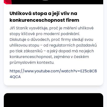
Uhlíková stopa a její vliv na
konkurenceschopnost firem
Jiří Staník vysvětluje, proč je měření uhlíkové
stopy klíčové pro moderní podnikání.
Diskutuje o důvodech, proč firmy sledují svou
uhlíkovou stopu – od regulatorních požadavků
po tlak zákazníků – a jaký dopad má na jejich
konkurenceschopnost, zejména v českém
průmyslovém kontextu.
https://www.youtube.com/watch?v=EZ5cBC8
4QCA