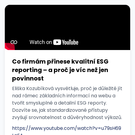
Co firmám přinese kvalitní ESG
reporting – a proč je víc než jen
povinnost
Eliška Kozubíková vysvětluje, proč je důležité jít
nad rámec základních informací na webu a
tvořit smysluplné a detailní ESG reporty.
Dozvíte se, jak standardizované přístupy
zvyšují srovnatelnost a důvěryhodnost výkazů.
https://www.youtube.com/watch?v=u79sH69