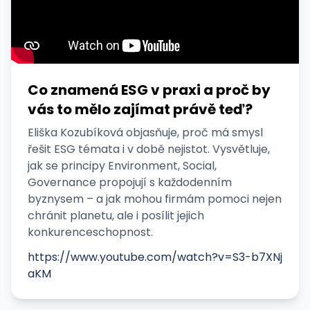
Co znamená ESG v praxi a proč by
vás to mělo zajímat právě teď?
Eliška Kozubíková objasňuje, proč má smysl
řešit ESG témata i v době nejistot. Vysvětluje,
jak se principy Environment, Social,
Governance propojují s každodenním
byznysem – a jak mohou firmám pomoci nejen
chránit planetu, ale i posílit jejich
konkurenceschopnost.
https://www.youtube.com/watch?v=S3-b7XNj
aKM