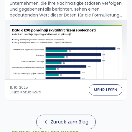
Unternehmen, die ihre Nachhaltigkeitsdaten verfolgen
und gegebenenfalls berichten, sehen einen
bedeutenden Wert dieser Daten für die Formulierung
ihrer Geschäftsstrategie und die
Unternehmensführung. Das bestätigen die Ergebnisse
der aktuellen globalen Umfrage …
11. 10. 2025
MEHR LESEN
Eliška Kozubíková
Zurück zum Blog