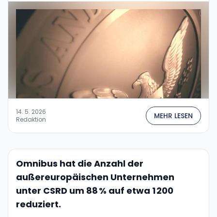
von 2024 einleiten wird. Nach monatelangen
juristischen Manövern ist also klar: …
14. 5. 2026
MEHR LESEN
Redaktion
Omnibus hat die Anzahl der
außereuropäischen Unternehmen
unter CSRD um 88 % auf etwa 1 200
reduziert.