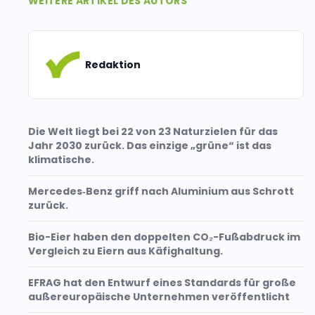
WEITERE ARTIKEL DES AUTORS
Redaktion
Die Welt liegt bei 22 von 23 Naturzielen für das
Jahr 2030 zurück. Das einzige „grüne“ ist das
klimatische.
Mercedes‑Benz griff nach Aluminium aus Schrott
zurück.
Bio-Eier haben den doppelten CO₂-Fußabdruck im
Vergleich zu Eiern aus Käfighaltung.
EFRAG hat den Entwurf eines Standards für große
außereuropäische Unternehmen veröffentlicht