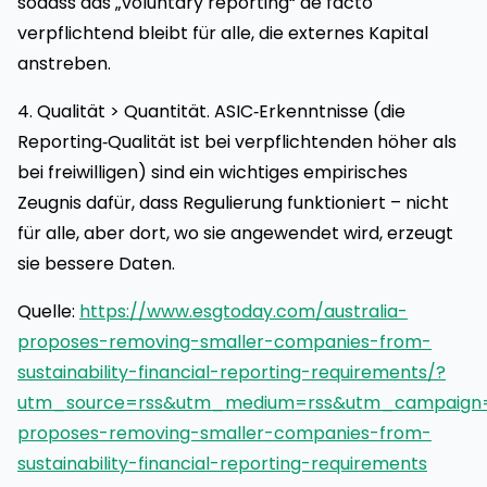
sodass das „voluntary reporting“ de facto
verpflichtend bleibt für alle, die externes Kapital
anstreben.
4. Qualität > Quantität. ASIC‑Erkenntnisse (die
Reporting‑Qualität ist bei verpflichtenden höher als
bei freiwilligen) sind ein wichtiges empirisches
Zeugnis dafür, dass Regulierung funktioniert – nicht
für alle, aber dort, wo sie angewendet wird, erzeugt
sie bessere Daten.
Quelle:
https://www.esgtoday.com/australia-
proposes-removing-smaller-companies-from-
sustainability-financial-reporting-requirements/?
utm_source=rss&utm_medium=rss&utm_campaign=a
proposes-removing-smaller-companies-from-
sustainability-financial-reporting-requirements