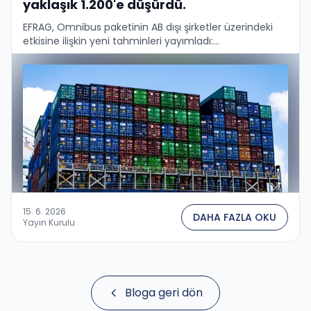
yaklaşık 1.200'e düşürdü.
EFRAG, Omnibus paketinin AB dışı şirketler üzerindeki
etkisine ilişkin yeni tahminleri yayımladı:...
15. 6. 2026
DAHA FAZLA OKU
Yayın Kurulu
Bloga geri dön