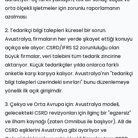
orta ölçekli işletmeler için zorunlu raporlamanın
azalması.
2. Tedarikçi bilgi talepleri küresel bir sorun.
Avustralya, firmaların her yerde şikayet ettiği konuyu
açıkça ele alıyor: CSRD/IFRS S2 zorunluluğu olan
büyük firmalar, veri talebini tüm tedarik zincirine
aktarıyor. Küçük tedarikçiler yılda onlarca farklı
anketle karşı karşıya kalıyor. Avustralya'nın "tedarikçi
bilgi talepleri üzerindeki sınırları" bunu düzenlemeye
yönelik ilk açık girişimdir.
3. Çekya ve Orta Avrupa için: Avustralya modeli,
gelecekteki CSRD revizyonları için ilginç bir "egzersiz"
ve ilham kaynağı (zaten Omnibus ile başlıyor). AB de
CSRD eşiklerini Avustralya gibi ayarlıyor ve