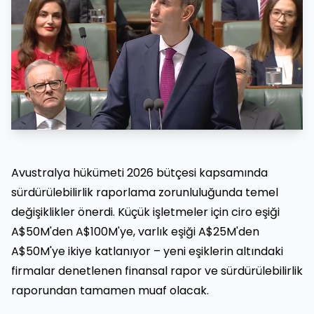
Avustralya hükümeti 2026 bütçesi kapsamında
sürdürülebilirlik raporlama zorunluluğunda temel
değişiklikler önerdi. Küçük işletmeler için ciro eşiği
A$50M'den A$100M'ye, varlık eşiği A$25M'den
A$50M'ye ikiye katlanıyor – yeni eşiklerin altındaki
firmalar denetlenen finansal rapor ve sürdürülebilirlik
raporundan tamamen muaf olacak.