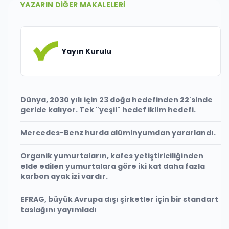
YAZARIN DIĞER MAKALELERI
Yayın Kurulu
Dünya, 2030 yılı için 23 doğa hedefinden 22'sinde
geride kalıyor. Tek "yeşil" hedef iklim hedefi.
Mercedes-Benz hurda alüminyumdan yararlandı.
Organik yumurtaların, kafes yetiştiriciliğinden
elde edilen yumurtalara göre iki kat daha fazla
karbon ayak izi vardır.
EFRAG, büyük Avrupa dışı şirketler için bir standart
taslağını yayımladı