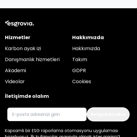
Hizmetler
Hakkımızda
Karbon ayak izi
Hakkımızda
Danışmanlık hizmetleri
Takım
Akademi
GDPR
Videolar
Cookies
İletişimde olalım
E-posta
Kapsamlı bir ESG raporlama otomasyonu uygulaması
hazırlıyoruz. İlk kullanıcılar arasında olmak ister misiniz?