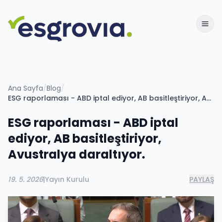
Ana Sayfa
/
Blog
/
ESG raporlaması - ABD iptal ediyor, AB basitleştiriyor, Avustralya daraltıyor.
ESG raporlaması - ABD iptal
ediyor, AB basitleştiriyor,
Avustralya daraltıyor.
19. 5. 2026
|
Yayın Kurulu
PAYLAŞ