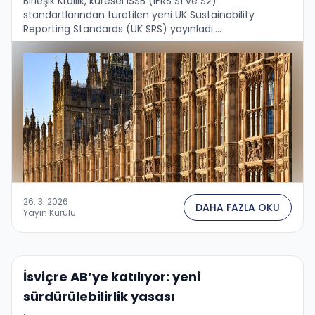
Birleşik Krallık, küresel ISSB (IFRS S1 ve S2)
standartlarından türetilen yeni UK Sustainability
Reporting Standards (UK SRS) yayınladı....
26. 3. 2026
DAHA FAZLA OKU
Yayın Kurulu
İsviçre AB’ye katılıyor: yeni
sürdürülebilirlik yasası