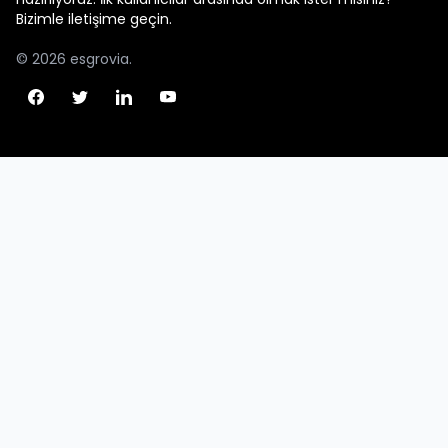
Bizimle iletişime geçin.
© 2026 esgrovia.