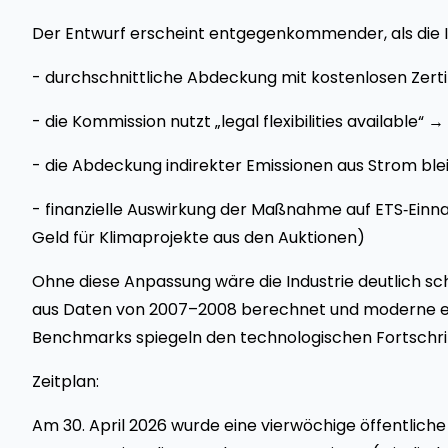
Der Entwurf erscheint entgegenkommender, als die I
- durchschnittliche Abdeckung mit kostenlosen Zertif
- die Kommission nutzt „legal flexibilities available
- die Abdeckung indirekter Emissionen aus Strom bl
- finanzielle Auswirkung der Maßnahme auf ETS‑Einna
Geld für Klimaprojekte aus den Auktionen)
Ohne diese Anpassung wäre die Industrie deutlich s
aus Daten von 2007–2008 berechnet und moderne eff
Benchmarks spiegeln den technologischen Fortschritt
Zeitplan:
Am 30. April 2026 wurde eine vierwöchige öffentliche