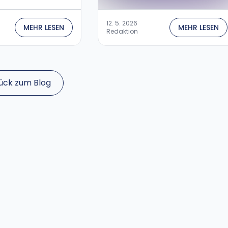
12. 5. 2026
MEHR LESEN
MEHR LESEN
Redaktion
ück zum Blog