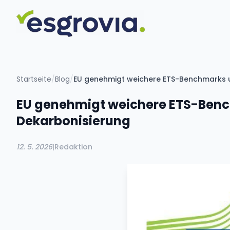
Startseite
/
Blog
/
EU genehmigt weichere ETS-Benchmarks un
EU genehmigt weichere ETS-Bench
Dekarbonisierung
12. 5. 2026
|
Redaktion