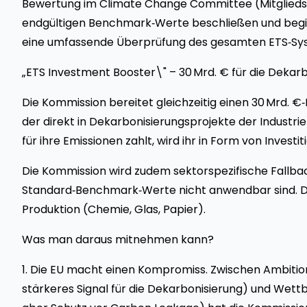
Bewertung im Climate Change Committee (Mitgliedsta
endgültigen Benchmark‑Werte beschließen und beginn
eine umfassende Überprüfung des gesamten ETS‑Sy
„ETS Investment Booster\" – 30 Mrd. € für die Dekarb
Die Kommission bereitet gleichzeitig einen 30 Mrd. €‑
der direkt in Dekarbonisierungsprojekte der Industrie f
für ihre Emissionen zahlt, wird ihr in Form von Invest
Die Kommission wird zudem sektorspezifische Fallba
Standard‑Benchmark‑Werte nicht anwendbar sind. Das
Produktion (Chemie, Glas, Papier).
Was man daraus mitnehmen kann?
1. Die EU macht einen Kompromiss. Zwischen Ambiti
stärkeres Signal für die Dekarbonisierung) und Wet