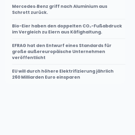
Mercedes‑Benz griff nach Aluminium aus
Schrott zurück.
Bio-Eier haben den doppelten CO₂-Fußabdruck
im Vergleich zu Eiern aus Käfighaltung.
EFRAG hat den Entwurf eines Standards für
große außereuropäische Unternehmen
veröffentlicht
EU will durch höhere Elektrifizierung jährlich
260 Milliarden Euro einsparen