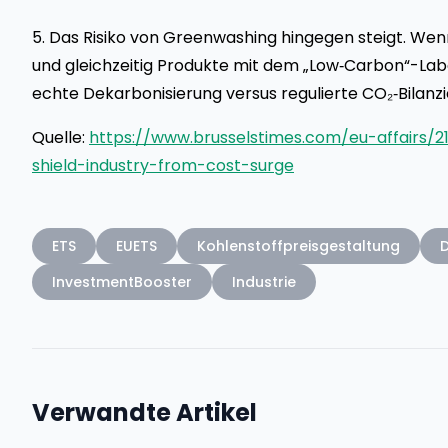
5. Das Risiko von Greenwashing hingegen steigt. We
und gleichzeitig Produkte mit dem „Low‑Carbon“-Label 
echte Dekarbonisierung versus regulierte CO₂‑Bilanzi
Quelle:
https://www.brusselstimes.com/eu-affairs
shield-industry-from-cost-surge
ETS
EUETS
Kohlenstoffpreisgestaltung
InvestmentBooster
Industrie
Verwandte Artikel