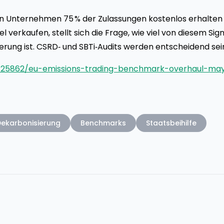
nn Unternehmen 75 % der Zulassungen kostenlos erhalten
verkaufen, stellt sich die Frage, wie viel von diesem Sign
erung ist. CSRD‑ und SBTi‑Audits werden entscheidend sei
/2125862/eu-emissions-trading-benchmark-overhaul-ma
Dekarbonisierung
Benchmarks
Staatsbeihilfe