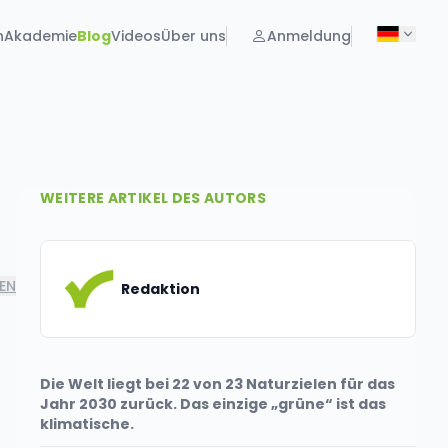
n
Akademie
Blog
Videos
Über uns
Anmeldung
WEITERE ARTIKEL DES AUTORS
LEN
Redaktion
Die Welt liegt bei 22 von 23 Naturzielen für das
Jahr 2030 zurück. Das einzige „grüne“ ist das
klimatische.