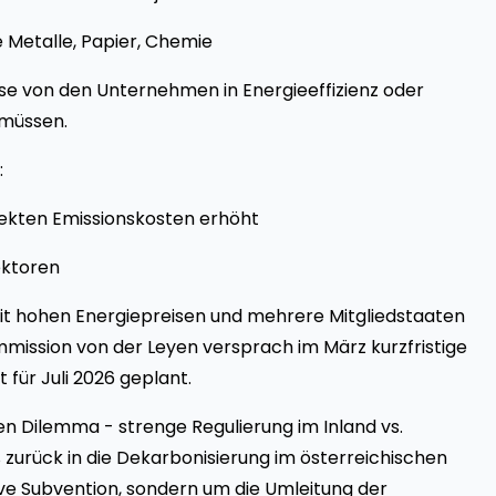
e Metalle, Papier, Chemie
se von den Unternehmen in Energieeffizienz oder
müssen.
:
rekten Emissionskosten erhöht
ektoren
mit hohen Energiepreisen und mehrere Mitgliedstaaten
mission von der Leyen versprach im März kurzfristige
für Juli 2026 geplant.
en Dilemma - strenge Regulierung im Inland vs.
 zurück in die Dekarbonisierung im österreichischen
ve Subvention, sondern um die Umleitung der