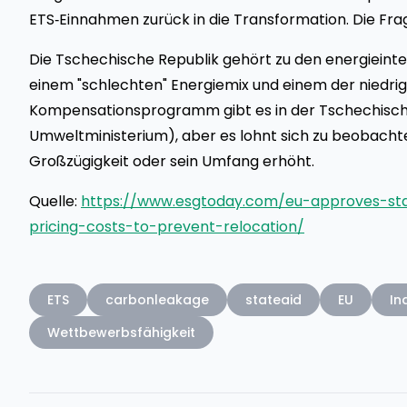
ETS‑Einnahmen zurück in die Transformation. Die Frag
Die Tschechische Republik gehört zu den energieint
einem "schlechten" Energiemix und einem der niedrig
Kompensationsprogramm gibt es in der Tschechische
Umweltministerium), aber es lohnt sich zu beobachte
Großzügigkeit oder sein Umfang erhöht.
Quelle:
https://www.esgtoday.com/eu-approves-st
pricing-costs-to-prevent-relocation/
ETS
carbonleakage
stateaid
EU
In
Wettbewerbsfähigkeit