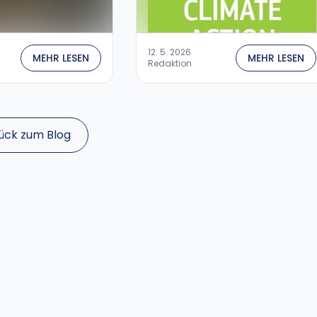
12. 5. 2026
MEHR LESEN
MEHR LESEN
Redaktion
ück zum Blog