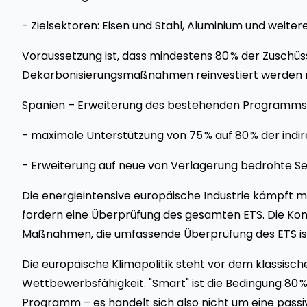
- Zielsektoren: Eisen und Stahl, Aluminium und weiter
Voraussetzung ist, dass mindestens 80 % der Zuschüs
Dekarbonisierungsmaßnahmen reinvestiert werden 
Spanien – Erweiterung des bestehenden Programms
- maximale Unterstützung von 75 % auf 80 % der indi
- Erweiterung auf neue von Verlagerung bedrohte S
Die energieintensive europäische Industrie kämpft 
fordern eine Überprüfung des gesamten ETS. Die Kom
Maßnahmen, die umfassende Überprüfung des ETS ist 
Die europäische Klimapolitik steht vor dem klassisch
Wettbewerbsfähigkeit. "Smart" ist die Bedingung 80 %
Programm – es handelt sich also nicht um eine passi