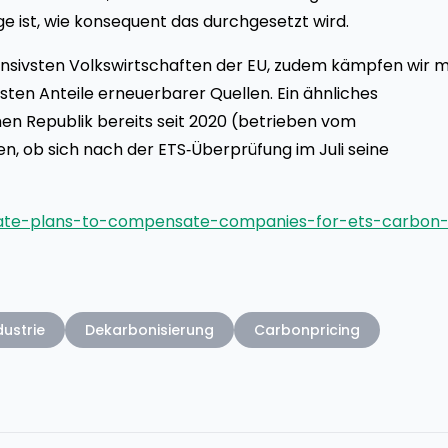
e ist, wie konsequent das durchgesetzt wird.
ensivsten Volkswirtschaften der EU, zudem kämpfen wir m
sten Anteile erneuerbarer Quellen. Ein ähnliches
n Republik bereits seit 2020 (betrieben vom
n, ob sich nach der ETS‑Überprüfung im Juli seine
ate-plans-to-compensate-companies-for-ets-carbon
dustrie
Dekarbonisierung
Carbonpricing