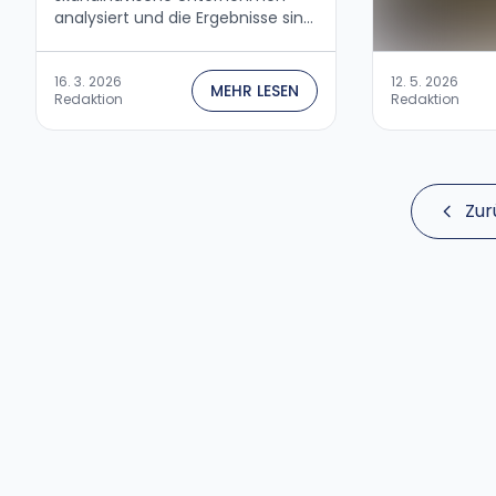
analysiert und die Ergebnisse sind
interessant....
16. 3. 2026
12. 5. 2026
MEHR LESEN
Redaktion
Redaktion
Zur