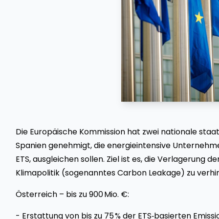
Die Europäische Kommission hat zwei nationale staa
Spanien genehmigt, die energieintensive Unternehm
ETS, ausgleichen sollen. Ziel ist es, die Verlagerung 
Klimapolitik (sogenanntes Carbon Leakage) zu verhi
Österreich – bis zu 900 Mio. €:
- Erstattung von bis zu 75 % der ETS‑basierten Emiss