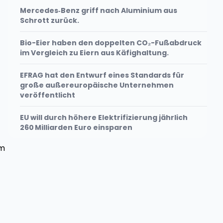
Mercedes‑Benz griff nach Aluminium aus
Schrott zurück.
Bio-Eier haben den doppelten CO₂-Fußabdruck
im Vergleich zu Eiern aus Käfighaltung.
EFRAG hat den Entwurf eines Standards für
große außereuropäische Unternehmen
veröffentlicht
EU will durch höhere Elektrifizierung jährlich
260 Milliarden Euro einsparen
im