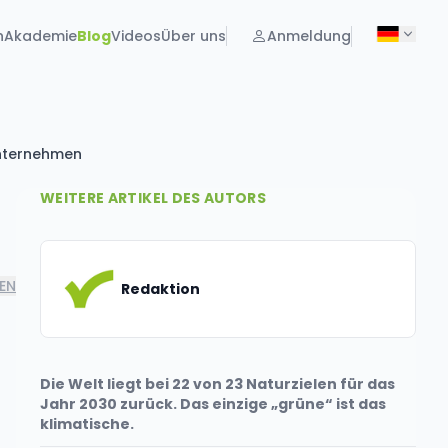
n
Akademie
Blog
Videos
Über uns
Anmeldung
Unternehmen
WEITERE ARTIKEL DES AUTORS
LEN
Redaktion
Die Welt liegt bei 22 von 23 Naturzielen für das
Jahr 2030 zurück. Das einzige „grüne“ ist das
klimatische.