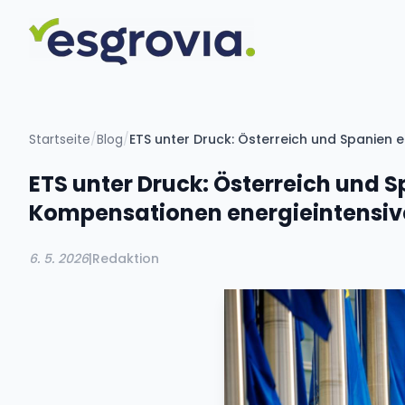
Startseite
/
Blog
/
ETS unter Druck: Österreich und Spanien 
ETS unter Druck: Österreich und S
Kompensationen energieintensi
6. 5. 2026
|
Redaktion