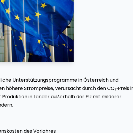
tliche Unterstützungsprogramme in Österreich und
en höhere Strompreise, verursacht durch den CO₂‑Preis 
der Produktion in Länder außerhalb der EU mit milderer
ndern.
ionskosten des Vorjahres