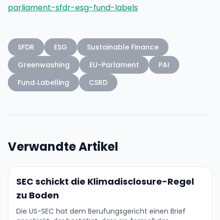
parliament-sfdr-esg-fund-labels
SFDR
ESG
Sustainable Finance
Greenwashing
EU-Parlament
PAI
Fund‑Labelling
CSRD
Verwandte Artikel
SEC schickt die Klimadisclosure-Regel
zu Boden
Die US-SEC hat dem Berufungsgericht einen Brief