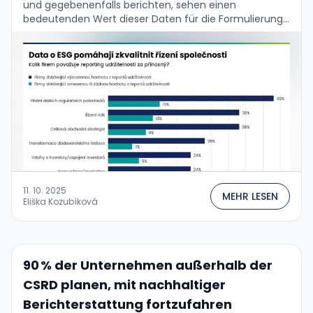
und gegebenenfalls berichten, sehen einen
bedeutenden Wert dieser Daten für die Formulierung
ihrer Geschäftsstrategie und die
Unternehmensführung. Das bestätigen die Ergebnisse
der aktuellen globalen Umfrage …
11. 10. 2025
MEHR LESEN
Eliška Kozubíková
90 % der Unternehmen außerhalb der
CSRD planen, mit nachhaltiger
Berichterstattung fortzufahren