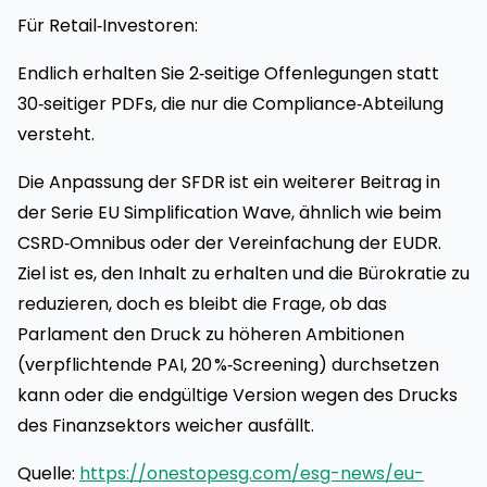
Für Retail‑Investoren:
Endlich erhalten Sie 2‑seitige Offenlegungen statt
30‑seitiger PDFs, die nur die Compliance‑Abteilung
versteht.
Die Anpassung der SFDR ist ein weiterer Beitrag in
der Serie EU Simplification Wave, ähnlich wie beim
CSRD‑Omnibus oder der Vereinfachung der EUDR.
Ziel ist es, den Inhalt zu erhalten und die Bürokratie zu
reduzieren, doch es bleibt die Frage, ob das
Parlament den Druck zu höheren Ambitionen
(verpflichtende PAI, 20 %‑Screening) durchsetzen
kann oder die endgültige Version wegen des Drucks
des Finanzsektors weicher ausfällt.
Quelle:
https://onestopesg.com/esg-news/eu-