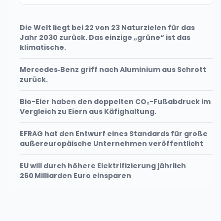
Die Welt liegt bei 22 von 23 Naturzielen für das
Jahr 2030 zurück. Das einzige „grüne“ ist das
klimatische.
Mercedes‑Benz griff nach Aluminium aus Schrott
zurück.
Bio-Eier haben den doppelten CO₂-Fußabdruck im
Vergleich zu Eiern aus Käfighaltung.
EFRAG hat den Entwurf eines Standards für große
außereuropäische Unternehmen veröffentlicht
EU will durch höhere Elektrifizierung jährlich
260 Milliarden Euro einsparen