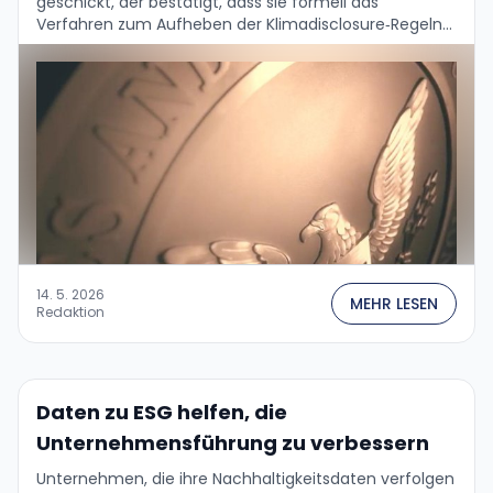
geschickt, der bestätigt, dass sie formell das
Verfahren zum Aufheben der Klimadisclosure‑Regeln
von 2024 einleiten wird. Nach monatelangen
juristischen Manövern ist also klar: …
14. 5. 2026
MEHR LESEN
Redaktion
Daten zu ESG helfen, die
Unternehmensführung zu verbessern
Unternehmen, die ihre Nachhaltigkeitsdaten verfolgen