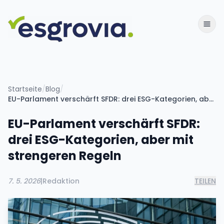
Startseite
/
Blog
/
EU-Parlament verschärft SFDR: drei ESG-Kategorien, aber mit strengeren Regeln
EU-Parlament verschärft SFDR:
drei ESG-Kategorien, aber mit
strengeren Regeln
7. 5. 2026
|
Redaktion
TEILEN