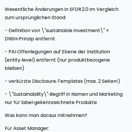
Wesentliche Änderungen in SFDR 2.0 im Vergleich
zum ursprünglichen Stand:
- Definition von \"sustainable investment\" +
DNSH‑Prinzip entfernt
- PAI‑Offenlegungen auf Ebene der Institution
(entity‑level) entfernt (nur produktbezogene
bleiben)
- verkürzte Disclosure‑Templates (max. 2 Seiten!)
- \"Sustainability\"‑Begriff in Namen und Marketing
nur für label‑gekennzeichnete Produkte
Was kann man daraus mitnehmen?
Für Asset Manager: