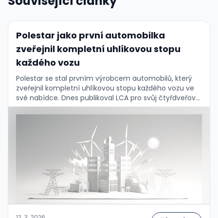
Související články
Polestar jako první automobilka
zveřejnil kompletní uhlíkovou stopu
každého vozu
Polestar se stal prvním výrobcem automobilů, který
zveřejnil kompletní uhlíkovou stopu každého vozu ve
své nabídce. Dnes publikoval LCA pro svůj čtyřdveřový
GT Polestar 5, čímž pokryl celou modelovou řadu....
12. 3. 2026