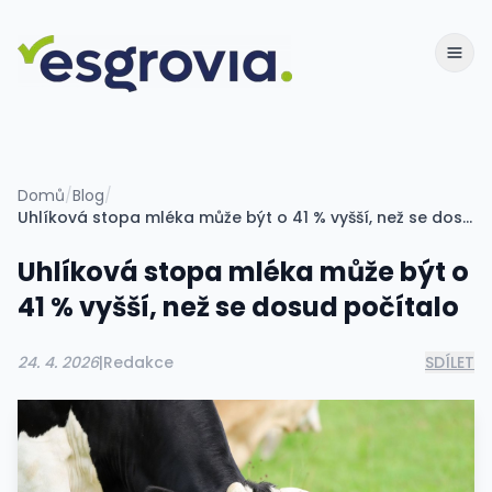
Domů
/
Blog
/
Uhlíková stopa mléka může být o 41 % vyšší, než se dosud počítalo
Uhlíková stopa mléka může být o
41 % vyšší, než se dosud počítalo
24. 4. 2026
|
Redakce
SDÍLET