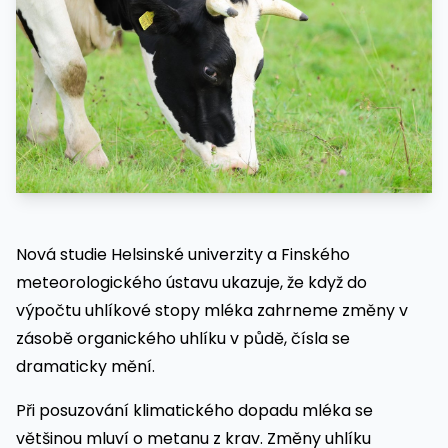
Nová studie Helsinské univerzity a Finského
meteorologického ústavu ukazuje, že když do
výpočtu uhlíkové stopy mléka zahrneme změny v
zásobě organického uhlíku v půdě, čísla se
dramaticky mění.
Při posuzování klimatického dopadu mléka se
většinou mluví o metanu z krav. Změny uhlíku