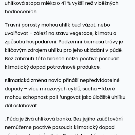
uhlíková stopa mléka o 41 % vyšší než v běžných
hodnoceních.
Travní porosty mohou uhlík buď vázat, nebo
uvolňovat – záleží na stavu vegetace, klimatu a
způsobu hospodaření. Podzemní biomasa trávy je
klíčovým zdrojem uhlíku pro jeho ukládání v půdě.
Bez zahrnutí této bilance nelze poctivě posoudit
klimatický dopad potravinové produkce.
Klimatická změna navíc přináší nepředvídatelné
dopady – více mrazových cyklů, sucha – které
mohou schopnost polí fungovat jako úložiště uhlíku
dál oslabovat.
„Půda je živá uhlíková banka. Bez jejího zaúčtování
nemůžeme poctivě posoudit klimatický dopad