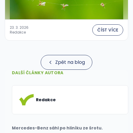
23. 3. 2026
ČÍST VÍCE
Redakce
Zpět na blog
DALŠÍ ČLÁNKY AUTORA
Redakce
Mercedes-Benz sáhl po hliníku ze šrotu.