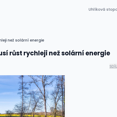
Uhlíková stop
eji než solární energie
 růst rychleji než solární energie
SDÍ