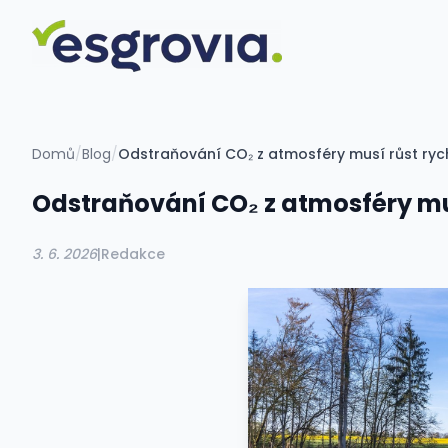
Domů
/
Blog
/
Odstraňování CO₂ z atmosféry musí růst rychl
Odstraňování CO₂ z atmosféry musí
3. 6. 2026
|
Redakce