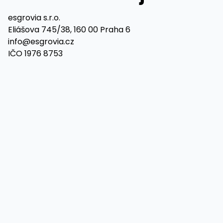
esgrovia s.r.o.
Eliášova 745/38, 160 00 Praha 6
info@esgrovia.cz
IČO 1976 8753