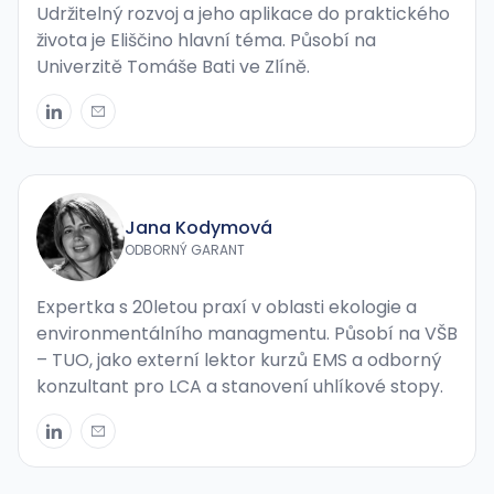
Udržitelný rozvoj a jeho aplikace do praktického
života je Eliščino hlavní téma. Působí na
Univerzitě Tomáše Bati ve Zlíně.
Jana Kodymová
ODBORNÝ GARANT
Expertka s 20letou praxí v oblasti ekologie a
environmentálního managmentu. Působí na VŠB
– TUO, jako externí lektor kurzů EMS a odborný
konzultant pro LCA a stanovení uhlíkové stopy.