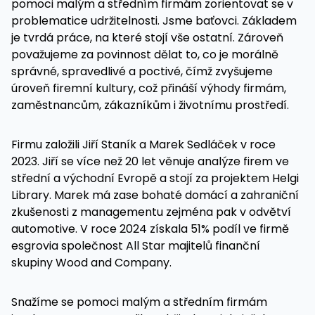
pomoci malým a středním firmám zorientovat se v
problematice udržitelnosti. Jsme baťovci. Základem
je tvrdá práce, na které stojí vše ostatní. Zároveň
považujeme za povinnost dělat to, co je morálně
správné, spravedlivé a poctivé, čímž zvyšujeme
úroveň firemní kultury, což přináší výhody firmám,
zaměstnancům, zákazníkům i životnímu prostředí.
Firmu založili Jiří Staník a Marek Sedláček v roce
2023. Jiří se více než 20 let věnuje analýze firem ve
střední a východní Evropě a stojí za projektem Helgi
Library. Marek má zase bohaté domácí a zahraniční
zkušenosti z managementu zejména pak v odvětví
automotive. V roce 2024 získala 51% podíl ve firmě
esgrovia společnost All Star majitelů finanční
skupiny Wood and Company.
Snažíme se pomoci malým a středním firmám