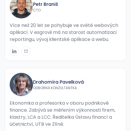
Petr Braniš
CTO
Více než 20 let se pohybuje ve světě webových
aplikací. V esgrovii má na starost automatizaci
reportingu, vývoj klientské aplikace a webu.
Drahomíra Pavelková
ODBORNÁ KONZULTANTKA
Ekonomka a profesorka v oboru podnikové
finance. Zabývá se měřením výkonnosti firem,
klastry, LCA a LCC. Ředitelka Ústavu financí a
účetnictví, UTB ve Zlíně.