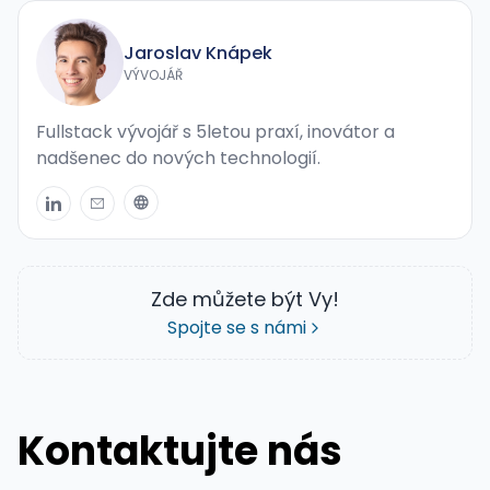
Jaroslav Knápek
VÝVOJÁŘ
Fullstack vývojář s 5letou praxí, inovátor a
nadšenec do nových technologií.
Zde můžete být Vy!
Spojte se s námi
Kontaktujte nás