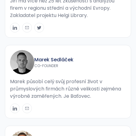
Jiří má více než 25 let zkušeností s analýzou
firem v regionu střední a východní Evropy.
Zakladatel projektu Helgi Library.
Marek Sedláček
CO-FOUNDER
Marek působí celý svůj profesní život v
průmyslových firmách různé velikosti zejména
výrobně zaměřených. Je Baťovec.