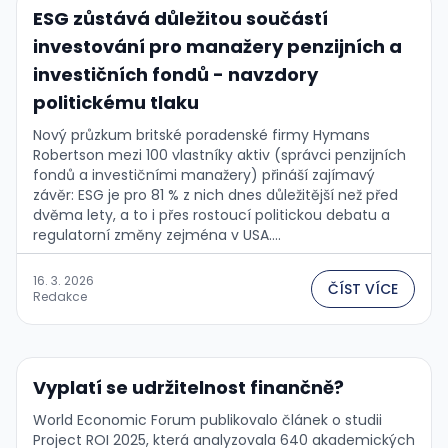
ESG zůstává důležitou součástí
investování pro manažery penzijních a
investičních fondů - navzdory
politickému tlaku
Nový průzkum britské poradenské firmy Hymans
Robertson mezi 100 vlastníky aktiv (správci penzijních
fondů a investičními manažery) přináší zajímavý
závěr: ESG je pro 81 % z nich dnes důležitější než před
dvěma lety, a to i přes rostoucí politickou debatu a
regulatorní změny zejména v USA....
16. 3. 2026
ČÍST VÍCE
Redakce
Vyplatí se udržitelnost finančně?
World Economic Forum publikovalo článek o studii
Project ROI 2025, která analyzovala 640 akademických