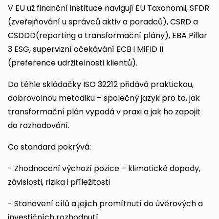
V EU už finanční instituce navigují EU Taxonomii, SFDR
(zveřejňování u správců aktiv a poradců), CSRD a
CSDDD(reporting a transformační plány), EBA Pillar
3 ESG, supervizní očekávání ECB i MiFID II
(preference udržitelnosti klientů).
Do téhle skládačky ISO 32212 přidává praktickou,
dobrovolnou metodiku – společný jazyk pro to, jak
transformační plán vypadá v praxi a jak ho zapojit
do rozhodování.
Co standard pokrývá:
- Zhodnocení výchozí pozice – klimatické dopady,
závislosti, rizika i příležitosti
- Stanovení cílů a jejich promítnutí do úvěrových a
investičních rozhodnutí