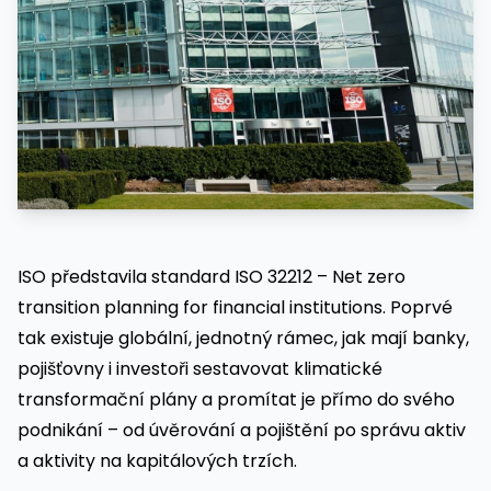
ISO představila standard ISO 32212 – Net zero
transition planning for financial institutions. Poprvé
tak existuje globální, jednotný rámec, jak mají banky,
pojišťovny i investoři sestavovat klimatické
transformační plány a promítat je přímo do svého
podnikání – od úvěrování a pojištění po správu aktiv
a aktivity na kapitálových trzích.