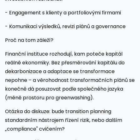
- Engagement s klienty a portfoliovými firmami
- Komunikaci výsledků, revizi plánů a governance
Proč na tom záleží?
Finanční instituce rozhodují, kam poteče kapitál
reálné ekonomiky. Bez přesměrování kapitálu do
dekarbonizace a adaptace se transformace
nepohne – a věrohodnost transformačních plánů se
konečně dá posuzovat podle společného jazyka
(méně prostoru pro greenwashing).
Otázka do diskuze: bude transition planning
standardním nástrojem řízení rizik, nebo dalším
„compliance" cvičením?