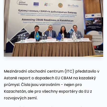
Mezinárodní obchodní centrum (ITC) představilo v
Astaně report o dopadech EU CBAM na kazašský
průmysl. Čísla jsou varováním - nejen pro
Kazachstán, ale pro všechny exportéry do EU z
rozvojových zemí.