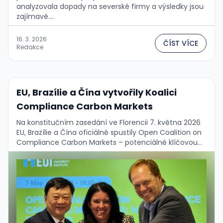
analyzovala dopady na severské firmy a výsledky jsou
zajímavé....
16. 3. 2026
ČÍST VÍCE
Redakce
EU, Brazílie a Čína vytvořily Koalici
Compliance Carbon Markets
Na konstitučním zasedání ve Florencii 7. května 2026
EU, Brazílie a Čína oficiálně spustily Open Coalition on
Compliance Carbon Markets – potenciálně klíčovou
multilaterální klimatickou iniciativu roku. Navazuje na
deklaraci …