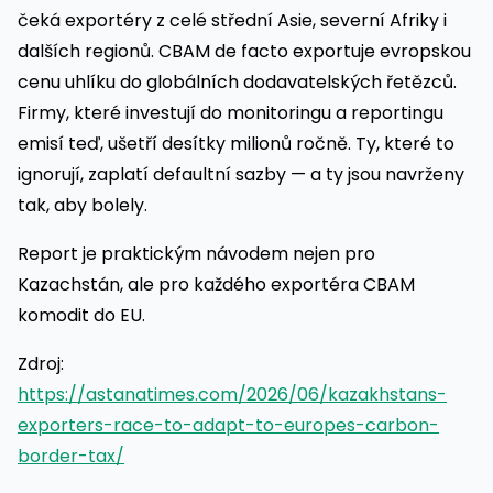
čeká exportéry z celé střední Asie, severní Afriky i
dalších regionů. CBAM de facto exportuje evropskou
cenu uhlíku do globálních dodavatelských řetězců.
Firmy, které investují do monitoringu a reportingu
emisí teď, ušetří desítky milionů ročně. Ty, které to
ignorují, zaplatí defaultní sazby — a ty jsou navrženy
tak, aby bolely.
Report je praktickým návodem nejen pro
Kazachstán, ale pro každého exportéra CBAM
komodit do EU.
Zdroj:
https://astanatimes.com/2026/06/kazakhstans-
exporters-race-to-adapt-to-europes-carbon-
border-tax/