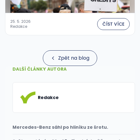
25. 5. 2026
ČÍST VÍCE
Redakce
Zpět na blog
DALŠÍ ČLÁNKY AUTORA
Redakce
Mercedes-Benz sáhl po hliníku ze šrotu.