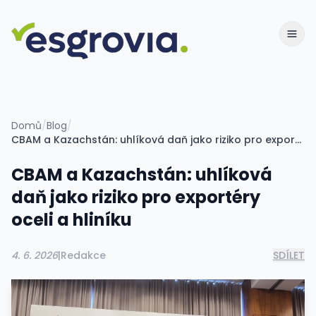
Domů
/
Blog
/
CBAM a Kazachstán: uhlíková daň jako riziko pro exportéry oceli a hliníku
CBAM a Kazachstán: uhlíková
daň jako riziko pro exportéry
oceli a hliníku
4. 6. 2026
|
Redakce
SDÍLET