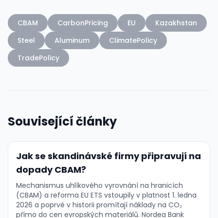
CBAM
CarbonPricing
EU
Kazakhstan
Steel
Aluminum
ClimatePolicy
TradePolicy
Související články
Jak se skandinávské firmy připravují na
dopady CBAM?
Mechanismus uhlíkového vyrovnání na hranicích
(CBAM) a reforma EU ETS vstoupily v platnost 1. ledna
2026 a poprvé v historii promítají náklady na CO₂
přímo do cen evropských materiálů. Nordea Bank