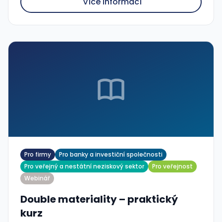
Více informací
Pro firmy
Pro banky a investiční společnosti
Pro veřejný a nestátní neziskový sektor
Pro veřejnost
Webinář
Double materiality – praktický
kurz