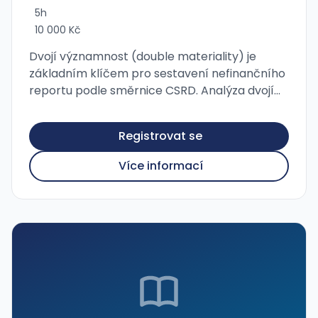
5h
10 000 Kč
Dvojí významnost (double materiality) je
základním klíčem pro sestavení nefinančního
reportu podle směrnice CSRD. Analýza dvojí
významnosti je ale užitečná i pro firmy a další
organizace, které nepodléhají a nebudou …
Registrovat se
Více informací