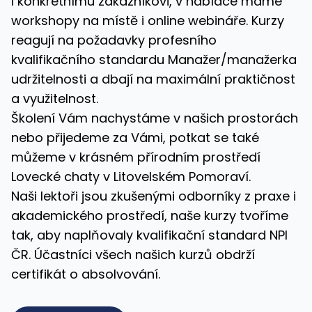
i konkrétnímu zákazníkovi, v nabídce máme
workshopy na místě i online webináře. Kurzy
reagují na požadavky profesního
kvalifikačního standardu Manažer/manažerka
udržitelnosti a dbají na maximální praktičnost
a využitelnost.
Školení Vám nachystáme v našich prostorách
nebo přijedeme za Vámi, potkat se také
můžeme v krásném přírodním prostředí
Lovecké chaty
v Litovelském Pomoraví.
Naši lektoři jsou zkušenými odborníky z praxe i
akademického prostředí, naše kurzy tvoříme
tak, aby naplňovaly kvalifikační standard NPI
ČR. Účastníci všech našich kurzů obdrží
certifikát o absolvování.