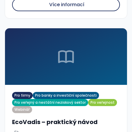
Více informací
Pro firmy
Pro banky a investiční společnosti
Pro veřejný a nestátní neziskový sektor
Pro veřejnost
Webinář
EcoVadis – praktický návod