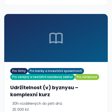
Pro firmy
Pro banky a investiční společnosti
Pro veřejný a nestátní neziskový sektor
Pro veřejnost
Udržitelnost (v) byznysu –
komplexní kurz
30h rozdělených do pěti dnů
25 000 Kč