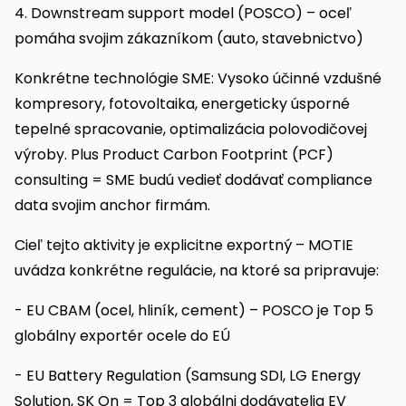
4. Downstream support model (POSCO) – oceľ
pomáha svojim zákazníkom (auto, stavebnictvo)
Konkrétne technológie SME: Vysoko účinné vzdušné
kompresory, fotovoltaika, energeticky úsporné
tepelné spracovanie, optimalizácia polovodičovej
výroby. Plus Product Carbon Footprint (PCF)
consulting = SME budú vedieť dodávať compliance
data svojim anchor firmám.
Cieľ tejto aktivity je explicitne exportný – MOTIE
uvádza konkrétne regulácie, na ktoré sa pripravuje:
- EU CBAM (ocel, hliník, cement) – POSCO je Top 5
globálny exportér ocele do EÚ
- EU Battery Regulation (Samsung SDI, LG Energy
Solution, SK On = Top 3 globálni dodávatelia EV