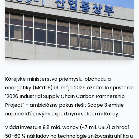
Kórejské ministerstvo priemyslu, obchodu a
energetiky (MOTIE) 19. mája 2026 oznámilo spustenie
"2026 Industrial Supply Chain Carbon Partnership
Project" – ambiciózny pokus riešiť Scope 3 emisie
naprieč kľúčovými exportnými sektormi Kórey.
Vláda investuje 9,8 mld. wonov (~7 mil. USD) a hradí
50–60 % nákladov na technológie znižovania uhlíka u