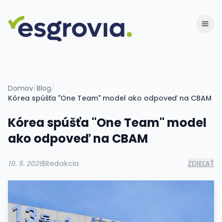
Domov
/
Blog
/
Kórea spúšťa "One Team" model ako odpoveď na CBAM
Kórea spúšťa "One Team" model
ako odpoveď na CBAM
19. 5. 2026
|
Redakcia
ZDIEĽAŤ