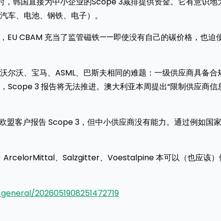
时，韩国直接为中小企业的Scope 3减排提供资金。它有意识地
汽车、电池、钢铁、电子）。
明，EU CBAM 充当了监管磁铁——即使没有自己的碳价格，也迫
、沃尔沃、宝马、ASML、巴斯夫相同的难题：一级供应商具备合
cope 3 报告将无法推进。澳大利亚本周提出“限制供应商信
欧盟客户报告 Scope 3，但中小供应商没有能力。通过例如国
rcelorMittal、Salzgitter、Voestalpine 本可以（也应该
c-general/2026051908251472719