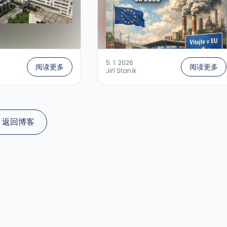
该措施辩护并推动实施，以及付出何种
代价，将是非常有趣的。
5. 1. 2026
阅读更多
阅读更多
Jiří Staník
返回博客