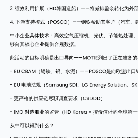
3. 绩效利用扩展（HD韩国造船）——将减排盈余转化为外
4. 下游支持模式（POSCO）——钢铁帮助其客户（汽车、
中小企业具体技术：高效空气压缩机、光伏、节能热处理、半
够向其核心企业提供合规数据。
此活动的目标明确是出口导向——MOTIE列出了正在准备
- EU CBAM（钢铁、铝、水泥）——POSCO是向欧盟
- EU 电池法规（Samsung SDI、LG Energy Solu
- 更严格的供应链尽职调查要求（CSDDD）
- IMO 对造船业的监管（HD Korea = 按价值计的全球
从中可以得到什么？