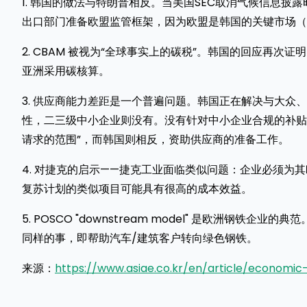
1. 韩国的做法与特朗普相反。当美国SEC取消气候信息披露
出口部门准备欧盟监管框架，因为欧盟是韩国的关键市场（
2. CBAM 被视为“全球事实上的碳税”。韩国的回应再次证
亚洲采用碳核算。
3. 供应商能力差距是一个普遍问题。韩国正在解决与大众
性，二三级中小企业则没有。没有针对中小企业合规的补贴，S
请求的范围”，而韩国则相反，资助供应商的准备工作。
4. 对捷克的启示——捷克工业面临类似问题：企业必须为其
复苏计划的类似项目可能具有很高的成本效益。
5. POSCO "downstream model" 是欧洲钢铁企业的典范。A
同样的事，即帮助汽车/建筑客户转向绿色钢铁。
来源：
https://www.asiae.co.kr/en/article/economi