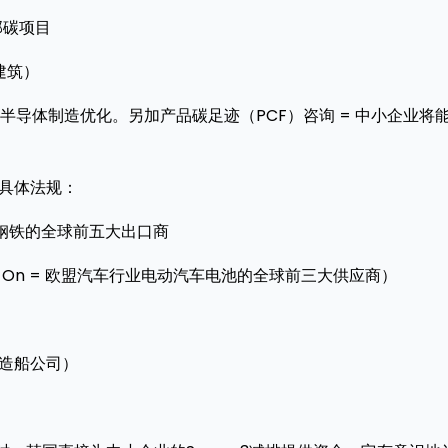
部碳项目
建筑）
导体制造优化。另加产品碳足迹（PCF）咨询 = 中小企业将
的具体法规：
出口钢铁的全球前五大出口商
tion、SK On = 欧盟汽车行业电动汽车电池的全球前三大供应商）
第一造船公司）