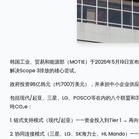
韩国工业、贸易和能源部（MOTIE）于2026年5月19日
解决Scope 3排放的雄心尝试。
政府投资98亿韩元（约700万美元），并承担中小企业供应
包括现代/起亚、三星、LG、POSCO等在内的八个联盟和3
吨CO₂e：
1. 链式支持模式（现代/起亚）——资金投入到Tier 1 → 再向T
2. 协同连接模式（三星、LG、SK海力士、HL Mando）