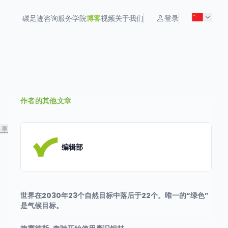
碳足迹
咨询服务
学院
博客
视频
关于我们
登录
作者的其他文章
分享
编辑部
世界在2030年23个自然目标中落后于22个。唯一的“绿色”
是气候目标。