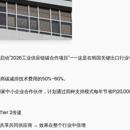
宣布启动"2026工业供应链碳合作项目"——这是在韩国关键出口行业
商碳减排技术费用的50%–60%。
1家中小企业合作伙伴，计划通过四种支持模式每年节省约20,00
ier 2传递
——共享共同供应商 → 效果在整个行业中倍增