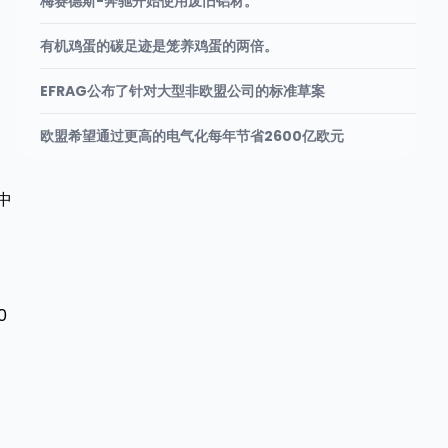
梅赛德斯-奔驰开始使用废旧铝材。
有机鸡蛋的碳足迹是笼养鸡蛋的两倍。
EFRAG公布了针对大型非欧盟公司的标准草案
欧盟希望通过更高的电气化每年节省2600亿欧元
中
0