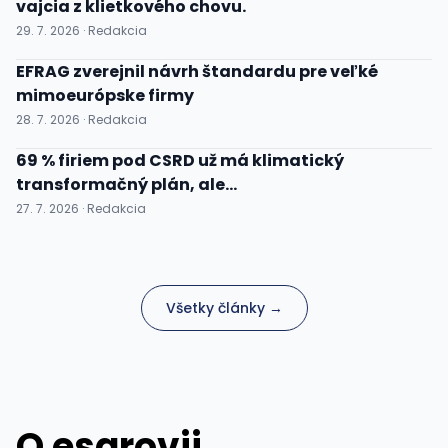
vajcia z klietkového chovu.
29. 7. 2026 · Redakcia
EFRAG zverejnil návrh štandardu pre veľké
mimoeurópske firmy
28. 7. 2026 · Redakcia
69 % firiem pod CSRD už má klimatický
transformačný plán, ale...
27. 7. 2026 · Redakcia
Všetky články →
O esgrovii