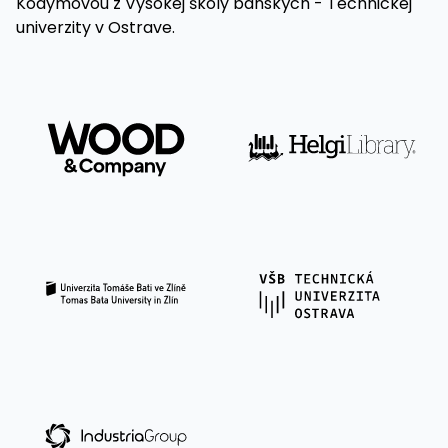
Kodymovou z Vysokej školy banských - Technickej
univerzity v Ostrave.