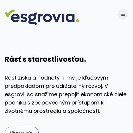
Rásť s starostlivosťou.
Rast zisku a hodnoty firmy je kľúčovým
predpokladom pre udržateľný rozvoj. V
esgrovii sa snažíme prepojiť ekonomické ciele
podniku s zodpovedným prístupom k
životnému prostrediu a spoločnosti.
Viac o nás