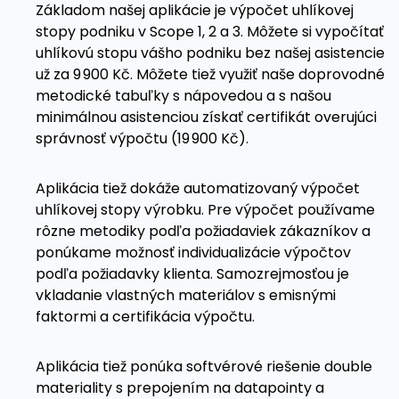
Základom našej aplikácie je výpočet uhlíkovej
stopy podniku v Scope 1, 2 a 3. Môžete si vypočítať
uhlíkovú stopu vášho podniku bez našej asistencie
už za 9 900 Kč. Môžete tiež využiť naše doprovodné
metodické tabuľky s nápovedou a s našou
minimálnou asistenciou získať certifikát overujúci
správnosť výpočtu (19 900 Kč).
Aplikácia tiež dokáže automatizovaný výpočet
uhlíkovej stopy výrobku. Pre výpočet používame
rôzne metodiky podľa požiadaviek zákazníkov a
ponúkame možnosť individualizácie výpočtov
podľa požiadavky klienta. Samozrejmosťou je
vkladanie vlastných materiálov s emisnými
faktormi a certifikácia výpočtu.
Aplikácia tiež ponúka softvérové riešenie double
materiality s prepojením na datapointy a