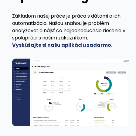
Základom našej práce je práca s dátami a ich
automatizácia. Našou snahou je problém
analyzovať a nájsť čo najjednoduchšie riešenie v
spolupráci s naším zákazníkom.
Vyskúšajte si našu aplikáciu zadarmo.