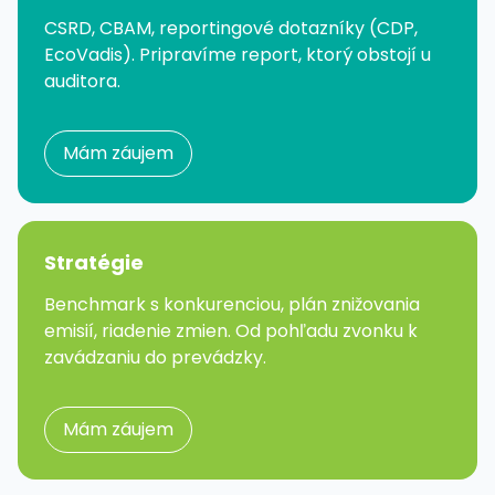
CSRD, CBAM, reportingové dotazníky (CDP,
EcoVadis). Pripravíme report, ktorý obstojí u
auditora.
Mám záujem
Stratégie
Benchmark s konkurenciou, plán znižovania
emisií, riadenie zmien. Od pohľadu zvonku k
zavádzaniu do prevádzky.
Mám záujem