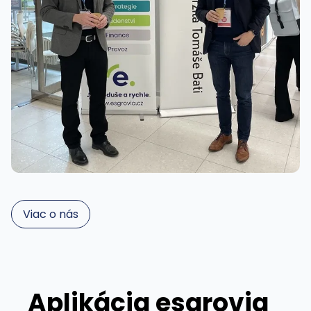
Viac o nás
Aplikácia esgrovia