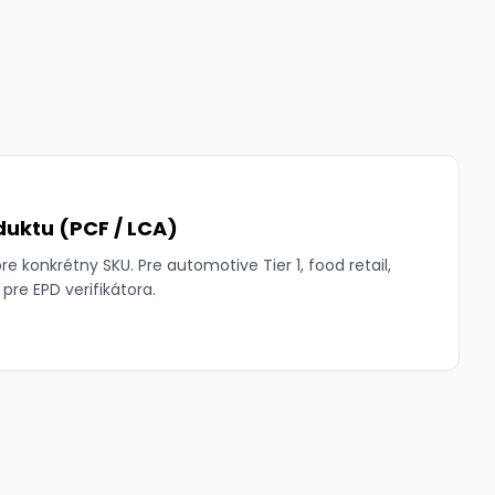
duktu (PCF / LCA)
e konkrétny SKU. Pre automotive Tier 1, food retail,
pre EPD verifikátora.