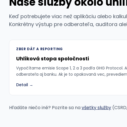
Naše služby okolo uhl
Keď potrebujete viac než aplikáciu alebo kalk
Konkrétny výstup pre odberateľa, auditora al
ZBER DÁT A REPORTING
Uhlíková stopa spoločnosti
Vypočítame emisie Scope 1, 2 a 3 podľa GHG Protocol. 
odberateľa aj banku. Ak je to opakovaná vec, prevediem
Detail →
Hľadáte niečo iné? Pozrite sa na
všetky služby
(CSRD,