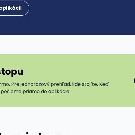
aplikácii
stopu
rmo. Pre jednorazový prehľad, kde stojíte. Keď
 pošleme priamo do aplikácie.