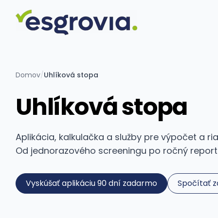
Domov
/
Uhlíková stopa
Uhlíková stopa
Aplikácia, kalkulačka a služby pre výpočet a r
Od jednorazového screeningu po ročný reportin
Vyskúšať aplikáciu 90 dní zadarmo
Spočítať 