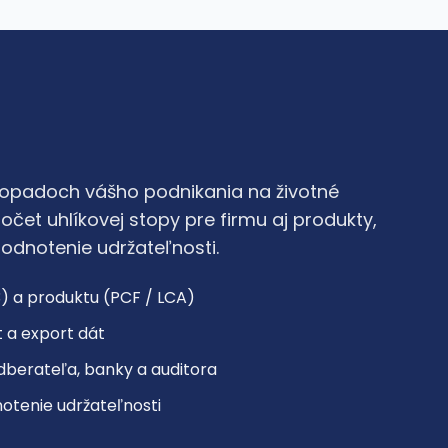
dopadoch vášho podnikania na životné
čet uhlíkovej stopy pre firmu aj produkty,
hodnotenie udržateľnosti.
3) a produktu (PCF / LCA)
t a export dát
dberateľa, banky a auditora
otenie udržateľnosti