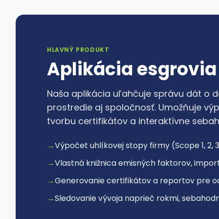
HLAVNÝ PRODUKT
Aplikácia esgrovia
Naša aplikácia uľahčuje správu dát o 
prostredie aj spoločnosť. Umožňuje výpo
tvorbu certifikátov a interaktívne seba
→
Výpočet uhlíkovej stopy firmy (Scope 1, 2, 
→
Vlastná knižnica emisných faktorov, impor
→
Generovanie certifikátov a reportov pre o
→
Sledovanie vývoja naprieč rokmi, sebahodn