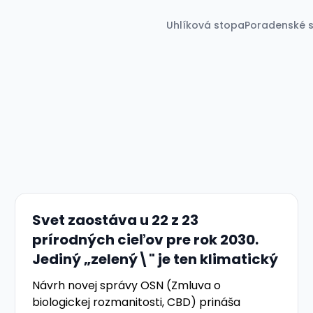
Uhlíková stopa
Poradenské s
Svet zaostáva u 22 z 23
prírodných cieľov pre rok 2030.
Jediný „zelený\" je ten klimatický
Návrh novej správy OSN (Zmluva o
biologickej rozmanitosti, CBD) prináša