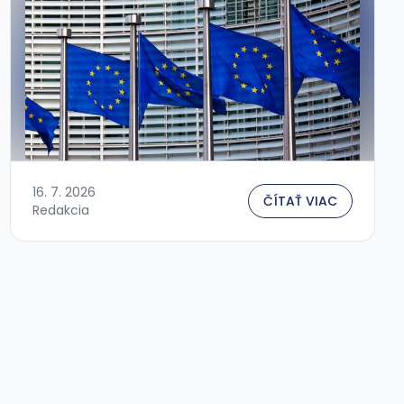
16. 7. 2026
ČÍTAŤ VIAC
Redakcia