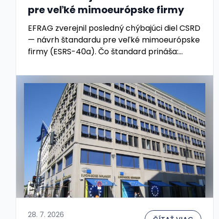
pre veľké mimoeurópske firmy
EFRAG zverejnil posledný chýbajúci diel CSRD
— návrh štandardu pre veľké mimoeurópske
firmy (ESRS-40a). Čo štandard prináša:...
28. 7. 2026