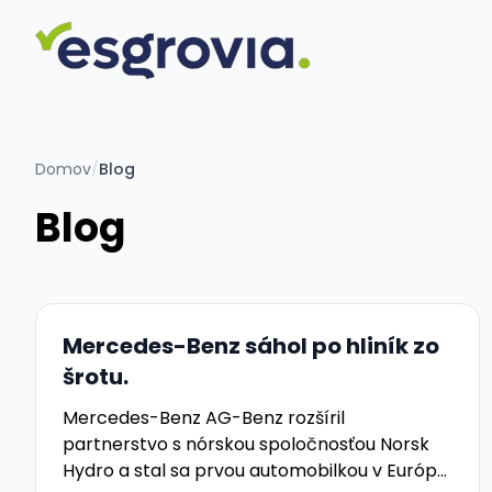
Domov
/
Blog
Blog
Mercedes-Benz sáhol po hliník zo
šrotu.
Mercedes-Benz AG-Benz rozšíril
partnerstvo s nórskou spoločnosťou Norsk
Hydro a stal sa prvou automobilkou v Európe,