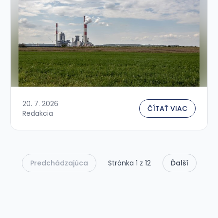
20. 7. 2026
ČÍTAŤ VIAC
Redakcia
Predchádzajúca
Stránka 1 z 12
Ďalší