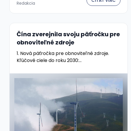
ČÍTAŤ VIAC
Redakcia
Čína zverejnila svoju päťročku pre
obnoviteľné zdroje
1. Nová päťročka pre obnoviteľné zdroje.
Kľúčové ciele do roku 2030:...