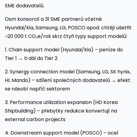
SME dodavatelů.
Osm konsorcií a 31 SME partnerů včetně
Hyundai/Kia, Samsung, LG, POSCO apod. chtějí ušetřit
~20 000 t CO₂e/rok skrz čtyři typy support modelů:
1. Chain support model (Hyundai/Kia) – peníze do
Tier 1 → ti dál do Tier 2
2. Synergy connection model (Samsung, LG, SK hynix,
HL Mando) – sdílení společných dodavatelů → efekt
se násobí napříč sektorem
3. Performance utilization expansion (HD Korea
Shipbuilding) – přebytky redukce konvertují na
external carbon projects
4. Downstream support model (POSCO) – ocel