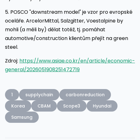
5. POSCO "downstream model" je vzor pro evropské
oceláře. ArcelorMittal, Salzgitter, Voestalpine by
mohli (a měli by) dělat totéž, tj. pomáhat
automotive/construction klientům přejít na green
steel.
Zdroj:
https://www.asiae.co.kr/en/article/economic-
general/2026051908251472719
1
supplychain
carbonreduction
Korea
CBAM
Scope3
Hyundai
Samsung