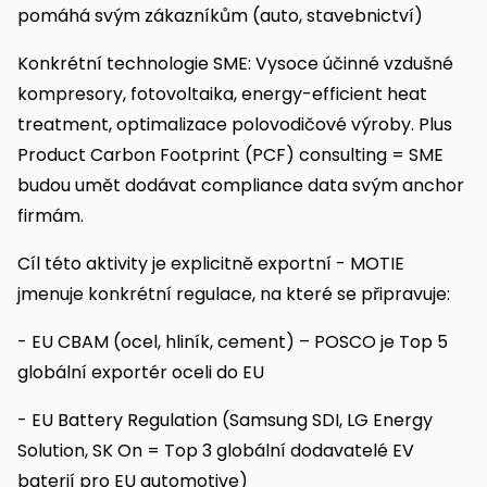
pomáhá svým zákazníkům (auto, stavebnictví)
Konkrétní technologie SME: Vysoce účinné vzdušné
kompresory, fotovoltaika, energy-efficient heat
treatment, optimalizace polovodičové výroby. Plus
Product Carbon Footprint (PCF) consulting = SME
budou umět dodávat compliance data svým anchor
firmám.
Cíl této aktivity je explicitně exportní - MOTIE
jmenuje konkrétní regulace, na které se připravuje:
- EU CBAM (ocel, hliník, cement) – POSCO je Top 5
globální exportér oceli do EU
- EU Battery Regulation (Samsung SDI, LG Energy
Solution, SK On = Top 3 globální dodavatelé EV
baterií pro EU automotive)