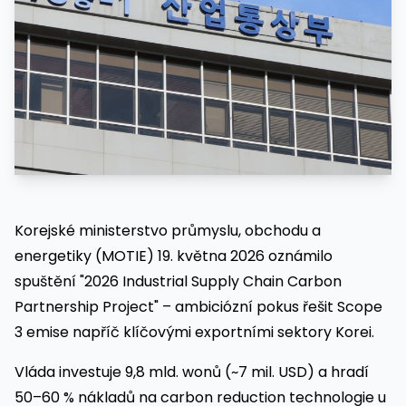
Korejské ministerstvo průmyslu, obchodu a
energetiky (MOTIE) 19. května 2026 oznámilo
spuštění "2026 Industrial Supply Chain Carbon
Partnership Project" – ambiciózní pokus řešit Scope
3 emise napříč klíčovými exportními sektory Korei.
Vláda investuje 9,8 mld. wonů (~7 mil. USD) a hradí
50–60 % nákladů na carbon reduction technologie u