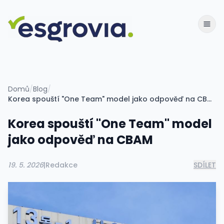
Domů
/
Blog
/
Korea spouští "One Team" model jako odpověď na CBAM
Korea spouští "One Team" model
jako odpověď na CBAM
19. 5. 2026
|
Redakce
SDÍLET