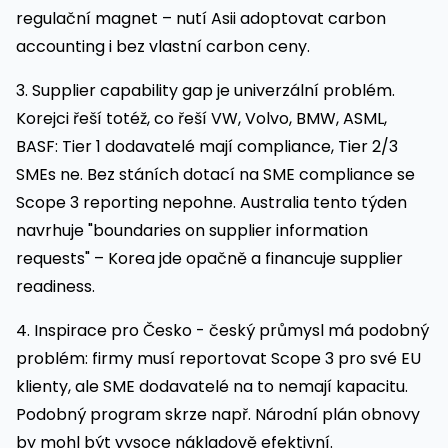
regulační magnet – nutí Asii adoptovat carbon
accounting i bez vlastní carbon ceny.
3. Supplier capability gap je univerzální problém.
Korejci řeší totéž, co řeší VW, Volvo, BMW, ASML,
BASF: Tier 1 dodavatelé mají compliance, Tier 2/3
SMEs ne. Bez stáních dotací na SME compliance se
Scope 3 reporting nepohne. Australia tento týden
navrhuje "boundaries on supplier information
requests" – Korea jde opačně a financuje supplier
readiness.
4. Inspirace pro Česko - český průmysl má podobný
problém: firmy musí reportovat Scope 3 pro své EU
klienty, ale SME dodavatelé na to nemají kapacitu.
Podobný program skrze např. Národní plán obnovy
by mohl být vysoce nákladově efektivní.