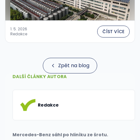
1. 5. 2026
ČÍST VÍCE
Redakce
Zpět na blog
DALŠÍ ČLÁNKY AUTORA
Redakce
Mercedes-Benz sáhl po hliníku ze šrotu.