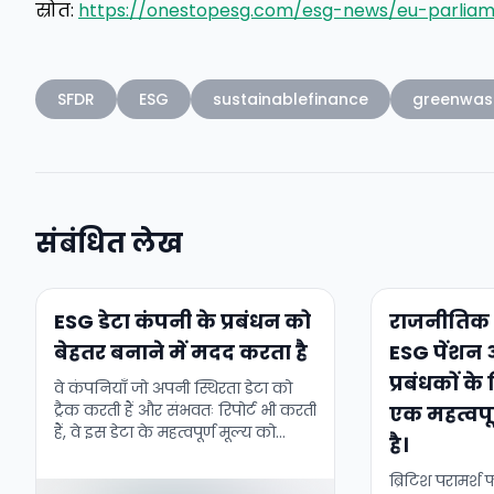
स्रोत:
https://onestopesg.com/esg-news/eu-parliam
SFDR
ESG
sustainablefinance
greenwas
संबंधित लेख
ESG डेटा कंपनी के प्रबंधन को
राजनीतिक 
बेहतर बनाने में मदद करता है
ESG पेंशन 
प्रबंधकों क
वे कंपनियाँ जो अपनी स्थिरता डेटा को
ट्रैक करती हैं और संभवतः रिपोर्ट भी करती
एक महत्वपूर
हैं, वे इस डेटा के महत्वपूर्ण मूल्य को
है।
अपनी व्यापार रणनीति बनाने और कंपनी
के …
ब्रिटिश परामर्श