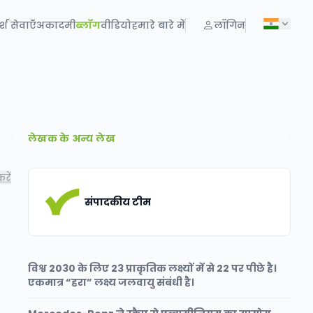
्श सेवाएँ
अकादमी
ब्लॉग
वीडियो
हमारे बारे में
लॉगिन
लेखक के अन्य लेख
रें
संपादकीय टीम
विश्व 2030 के लिए 23 प्राकृतिक लक्ष्यों में से 22 पर पीछे है।
एकमात्र “हरा” लक्ष्य जलवायु संबंधी है।