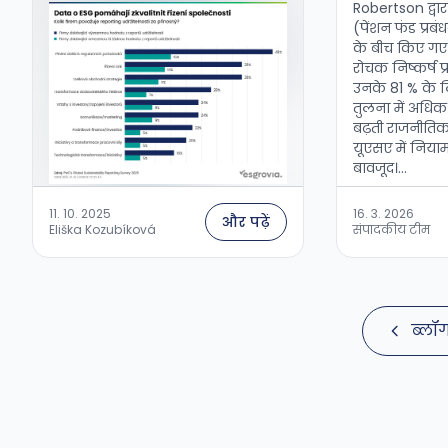
Robertson द्वार
(पेंशन फंड प्रबं
के बीच किए गए 
रोचक निष्कर्ष प
उनके 81 % के 
तुलना में अधिक 
बढ़ती राजनीतिक
यूएसए में निया
बावजूद।...
11. 10. 2025
16. 3. 2026
और पढ़ें
Eliška Kozubíková
संपादकीय टीम
ब्लॉ