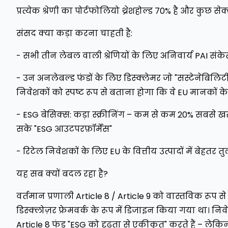
प्रत्येक श्रेणी का पोर्टफोलियो थ्रेशहोल्ड 70% है और कुछ 
संसद क्या कड़ा करना चाहती है:
- सभी तीन लेबल वाली श्रेणियों के लिए अनिवार्य PAI सं
- उन अनलेबल्ड फंडों के लिए डिस्क्लेमर जो "सस्टेनेबिलिटी"
निवेशकों को स्पष्ट रूप से बताना होगा कि वे EU मानकों के 
- ESG बेसिक्स: कड़ा स्क्रीनिंग – कम से कम 20% सबसे ख
सके "ESG आउटपरफ़ॉर्मेंस"
- रिटेल निवेशकों के लिए EU के वित्तीय उत्पादों में बेहतर 
यह सब क्यों बदल रहा है?
वर्तमान प्रणाली Article 8 / Article 9 को वास्तविक रूप 
डिस्क्लोज़र फ्रेमवर्क के रूप में डिजाइन किया गया था। निव
Article 8 फंड "ESG को दृढ़ता से एकीकृत" करते हैं – ल