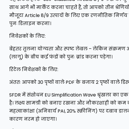
साथ आगे भी मार्केट करना चाहते हैं, तो आपको तीन श्रेणिय
मौजूदा Article 8/9 उत्पादों के लिए एक रणनीतिक निर्णय का
पुनः डिज़ाइन करना।
निवेशकों के लिए:
बेहतर तुलना योग्यता और स्पष्ट लेबल – लेकिन संक्रमण 
(लागू) के बीच कई फंडों को पुनः ब्रांड करना पड़ेगा।
रिटेल निवेशकों के लिए:
अंततः आपको 30 पृष्ठों वाले PDF के बजाय 2 पृष्ठों वाले डिस
SFDR में संशोधन EU Simplification Wave श्रृंखला का 
है। लक्ष्य सामग्री को बनाए रखना और नौकरशाही को कम 
महत्वाकांक्षा (अनिवार्य PAI, 20% स्क्रीनिंग) पर दबाव डालन
कारण नरम हो जाएगा।