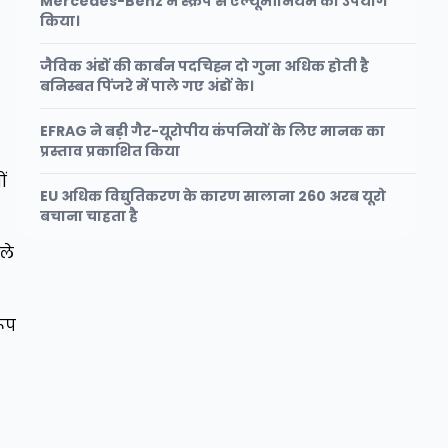
Mercedes-Benz ने स्क्रैप से एल्यूमीनियम का उपयोग
किया।
जैविक अंडों की कार्बन पदचिह्न दो गुना अधिक होती है
बनिस्बत पिंजरे में पाले गए अंडों के।
EFRAG ने बड़ी गैर-यूरोपीय कंपनियों के लिए मानक का
प्रस्ताव प्रकाशित किया
ं
EU अधिक विद्युतिकरण के कारण सालाना 260 अरब यूरो
बचाना चाहता है
ले
रूप