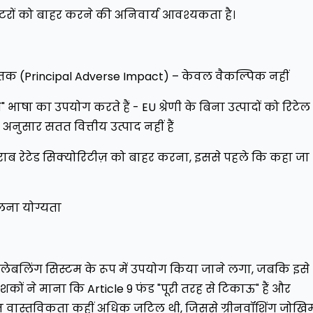
सेक्टरों को बाहर करने की अनिवार्य आवश्यकता है।
केतक (Principal Adverse Impact) – केवल वैकल्पिक नहीं
 भाषा का उपयोग करते हैं - EU श्रेणी के बिना उत्पादों को रिटेल
अनुसार सतत वित्तीय उत्पाद नहीं हैं
राब रेटेड सिक्योरिटीज़ को बाहर करना, इससे पहले कि कहा जा
तुलना योग्यता
से लेबलिंग सिस्टम के रूप में उपयोग किया जाने लगा, जबकि इसे
ेशकों ने माना कि Article 9 फंड "पूरी तरह से टिकाऊ" हैं और
ेकिन वास्तविकता कहीं अधिक जटिल थी, जिससे ग्रीनवॉशिंग जोखि