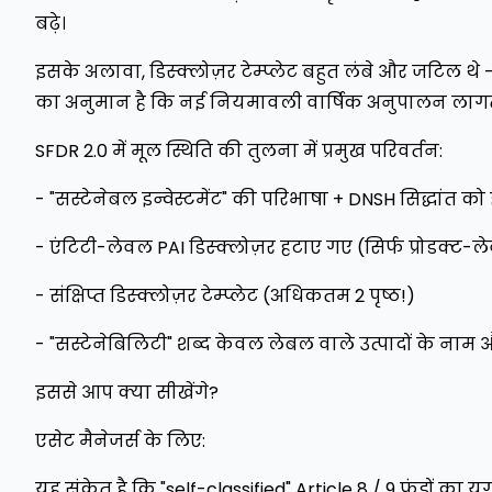
बढ़े।
इसके अलावा, डिस्क्लोज़र टेम्प्लेट बहुत लंबे और जटिल थे
का अनुमान है कि नई नियमावली वार्षिक अनुपालन ला
SFDR 2.0 में मूल स्थिति की तुलना में प्रमुख परिवर्तन:
- "सस्टेनेबल इन्वेस्टमेंट" की परिभाषा + DNSH सिद्धांत क
- एंटिटी-लेवल PAI डिस्क्लोज़र हटाए गए (सिर्फ प्रोडक्ट-
- संक्षिप्त डिस्क्लोज़र टेम्प्लेट (अधिकतम 2 पृष्ठ!)
- "सस्टेनेबिलिटी" शब्द केवल लेबल वाले उत्पादों के नाम 
इससे आप क्या सीखेंगे?
एसेट मैनेजर्स के लिए:
यह संकेत है कि "self-classified" Article 8 / 9 फंडों का य