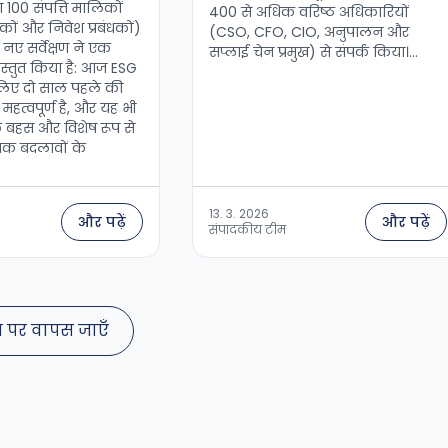
ा 100 संपत्ति मालिकों
400 से अधिक वरिष्ठ अधिकारियों
धकों और निवेश प्रबंधकों)
(CSO, CFO, CIO, अनुपालन और
नए सर्वेक्षण ने एक
सप्लाई चेन प्रमुख) से संपर्क किया।...
्रस्तुत किया है: आज ESG
लिए दो साल पहले की
महत्वपूर्ण है, और यह भी
 बहस और विशेष रूप से
मक बदलावों के
13. 3. 2026
और पढ़ें
और पढ़ें
संपादकीय टीम
ग पर वापस जाएँ