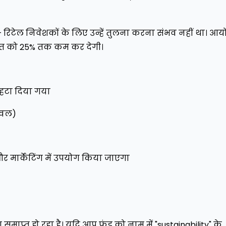
 – रिटेल निवेशकों के लिए उन्हें तुलना करना संभव नहीं था। आ
गत को 25% तक कम कर देगी।
ो हटा दिया गया
लेवल)
और मार्केटिंग में उपयोग किया जाएगा
ुग समाप्त हो रहा है। यदि आप फंड को नाम में "sustainability" के