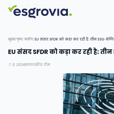
मुख्य पृष्ठ
/
ब्लॉग
/
EU संसद SFDR को कड़ा कर रही है: तीन ESG श्रेणि
EU संसद SFDR को कड़ा कर रही है: तीन E
7. 5. 2026
|
संपादकीय टीम