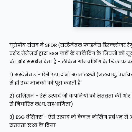
यूरोपीय संसद ने SFDR (सस्टेनेबल फाइनेंस डिस्क्लोजर रेगु
एसेट मैनेजर्स द्वारा ESG फंडों के मार्केटिंग के नियमों को
की ओर समर्थन देता है – लेकिन ग्रीनवॉशिंग के खिलाफ का
1) सस्टेनेबल – ऐसे उत्पाद जो सतत लक्ष्यों (जलवायु, पर्या
से ही उच्च मानकों को पूरा करती हैं
2) ट्रांज़िशन – ऐसे उत्पाद जो कंपनियों को सततता की ओर पर
से निर्धारित लक्ष्य, सहभागिता)
3) ESG बेसिक्स – ऐसे उत्पाद जो केवल जोखिम प्रबंधन से आ
सततता लक्ष्य के बिना