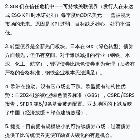
2. SLB 仍在信任危机中——可持续关联债券（发行人在未达
成 ESG KPI 时承诺处罚）每季度约30亿美元——曾被视为
市场的未来。原因是 KPI 过弱、目标缺乏雄心、处罚率偏
低。
3. 转型债券是全新热门板块。日本在 GX（绿色转型）债券
方面领先，但仍有空间。对于难以减排的行业（钢铁、水
泥、化工、航空），转型债券比绿色债券更为合理（后者有
严格的合格标准，钢铁企业根本无法满足）。
4. 欧洲在拉动。没有它市场会下跌。欧盟拥有结构性优
势：自2024起的欧盟绿色债券标准（GBS），CSRD/ESRS
报告，SFDR 第8/9条基金被迫配置。亚太地区的下跌反映
了中国（经济放缓 + 绿色建筑放缓）。
5. 捷克 - 目前拥有规模较小的可持续债券市场，过渡债券
提供了比传统债券更便宜融资去碳化的有趣机会。