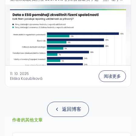
靠的数据收集，公司能够更好地做出决策。PwC 关于可持续
性报告的调查覆盖了来自 40 个国家的 496 家企业，显示对
ESG（环境、社会和治理）透明度的压力持续增强。约 36%
的受访者已根据 CSRD 或 ISSB 进行报告，其中超过三分之二
的受访者表示，在报告期间收集的数据为他们带来了显著或中
等程度的价值，超出了仅满足监管要求的范围。例如，38% 的
这些公司将 ESG 数据用于战略规划和风险管理，20-25% 的
受访者则利用报告信息来转型供应链、企业金融和投资，或转
型劳动力。...
11. 10. 2025
阅读更多
Eliška Kozubíková
返回博客
作者的其他文章