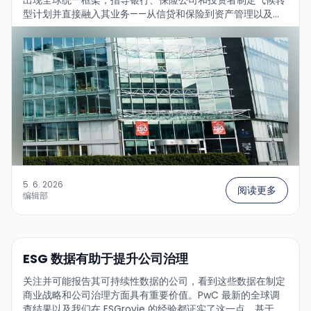
型计划并直接融入其业务——从信贷和保险到资产管理以及资
本市场活动。...
5. 6. 2026
阅读更多
编辑部
ESG 数据有助于提升公司治理
关注并可能报告其可持续性数据的公司，看到这些数据在制定
商业战略和公司治理方面具有重要价值。PwC 最新的全球调
查结果以及我们在 ESGrovie 的经验都证实了这一点。基于可