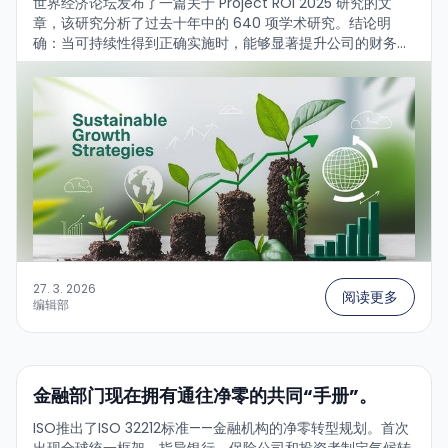
世界经济论坛发布了一篇关于 Project ROI 2025 研究的文
章，该研究分析了过去十年中的 640 项学术研究。结论明
确：当可持续性得到正确实施时，能够显著提升公司的财务绩
效。...
27. 3. 2026
阅读更多
编辑部
金融部门现在拥有通往净零的共同“手册”。
ISO推出了ISO 32212标准——金融机构的净零转型规划。首次
出现全球统一框架，指导银行、保险公司和投资者制定气候转