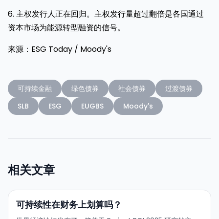
6. 主权发行人正在回归。主权发行量超过翻倍是各国通过
资本市场为能源转型融资的信号。
来源：ESG Today / Moody's
可持续金融
绿色债券
社会债券
过渡债券
SLB
ESG
EUGBS
Moody's
相关文章
可持续性在财务上划算吗？