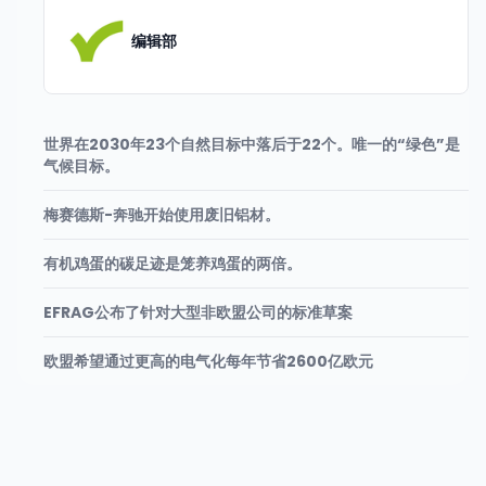
编辑部
世界在2030年23个自然目标中落后于22个。唯一的“绿色”是
气候目标。
梅赛德斯-奔驰开始使用废旧铝材。
有机鸡蛋的碳足迹是笼养鸡蛋的两倍。
EFRAG公布了针对大型非欧盟公司的标准草案
欧盟希望通过更高的电气化每年节省2600亿欧元