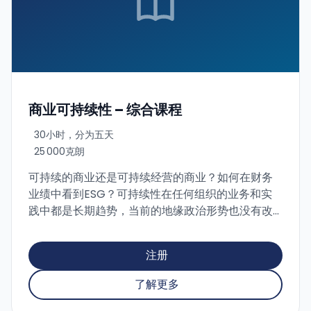
商业可持续性 – 综合课程
30小时，分为五天
25 000克朗
可持续的商业还是可持续经营的商业？如何在财务
业绩中看到ESG？可持续性在任何组织的业务和实
践中都是长期趋势，当前的地缘政治形势也没有改
变这一点。 本课程响应组织的当前需求，帮助适应
当前尚不完全明确的可持续性环境，利用实践案例
注册
展示如何最佳地把握并运用可持续性以促进组织运
作。
了解更多