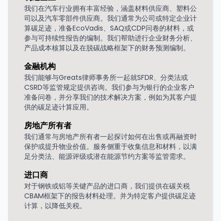
我们在汽车行业拥有丰富经验，涵盖材料供应商、塑料公
司以及汽车零部件供应商。我们通常为公司或特定企业计
算碳足迹，准备EcoVadis、SAQ或CDP问卷的材料，或
参与可持续性报告的编制。我们帮助进行企业财务分析、
产品成本核算以及在脱碳战略框架下的财务预测编制。
金融机构
我们能够与Greats律师事务所一起就SFDR、分类法或
CSRD等监管规定提供咨询。我们参与为银行的企业客户
准备问卷，并分享我们的技术解决方案，例如为其客户提
供的碳足迹计算应用。
房地产所有者
我们通常与房地产所有者一起探讨如何在出售或再融资时
保护或提升物业价值。服务侧重于收集信息和材料，以满
足分类法、能源评级或潜在能源节约方案等监管需求。
进口商
对于钢铁或铝等关键产品的进口商，我们提供在碳关税
CBAM框架下的报告材料处理。并为特定客户提供碳足迹
计算，以降低关税。