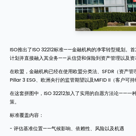
ISO推出了ISO 32212标准——金融机构的净零转型
计划并直接融入其业务——从信贷和保险到资产管理以及资
在欧盟，金融机构已经在使用欧盟分类法、SFDR（资产管理
Pillar 3 ESG、欧洲央行的监管期望以及MiFID II（客户
在这套拼图中，ISO 32212加入了实用的自愿方法论—
策。
标准覆盖内容：
- 评估基准位置——气候影响、依赖性、风险以及机遇