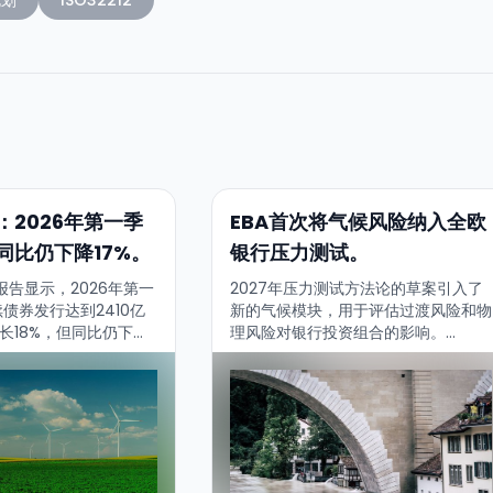
：2026年第一季
EBA首次将气候风险纳入全欧
同比仍下降17%。
银行压力测试。
的新报告显示，2026年第一
2027年压力测试方法论的草案引入了
债券发行达到2410亿
新的气候模块，用于评估过渡风险和物
长18%，但同比仍下降
理风险对银行投资组合的影响。...
测保持在约9000亿美元
相似）。欧洲是主导引
降三分之一。...