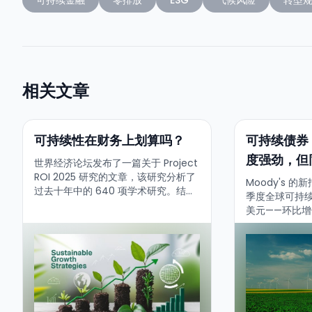
相关文章
可持续性在财务上划算吗？
可持续债券
度强劲，但
世界经济论坛发布了一篇关于 Project
ROI 2025 研究的文章，该研究分析了
Moody's 
过去十年中的 640 项学术研究。结论
季度全球可持续
明确：当可持续性得到正确实施时，能
美元——环比增
够显著提升公司的财务绩效。...
17%。全年预
（与2025年
擎，亚太地区下