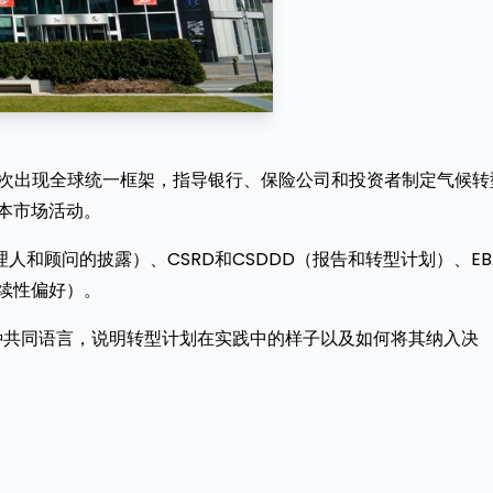
规划。首次出现全球统一框架，指导银行、保险公司和投资者制定气候转
本市场活动。
人和顾问的披露）、CSRD和CSDDD（报告和转型计划）、EB
可持续性偏好）。
—一种共同语言，说明转型计划在实践中的样子以及如何将其纳入决