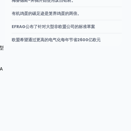
梅赛德斯-奔驰开始使用废旧铝材。
有机鸡蛋的碳足迹是笼养鸡蛋的两倍。
EFRAG公布了针对大型非欧盟公司的标准草案
欧盟希望通过更高的电气化每年节省2600亿欧元
型
A