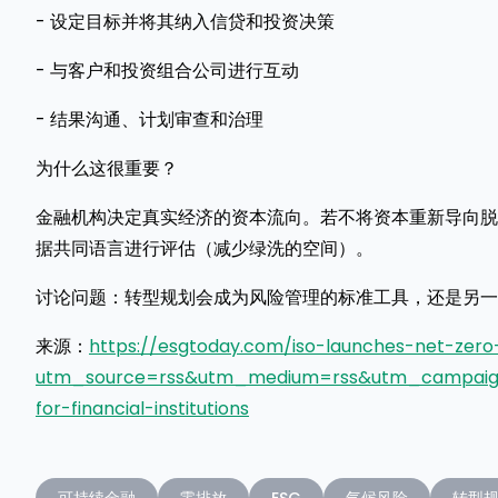
- 设定目标并将其纳入信贷和投资决策
- 与客户和投资组合公司进行互动
- 结果沟通、计划审查和治理
为什么这很重要？
金融机构决定真实经济的资本流向。若不将资本重新导向脱
据共同语言进行评估（减少绿洗的空间）。
讨论问题：转型规划会成为风险管理的标准工具，还是另一
来源：
https://esgtoday.com/iso-launches-net-zero-t
utm_source=rss&utm_medium=rss&utm_campaign=i
for-financial-institutions
可持续金融
零排放
ESG
气候风险
转型