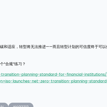
碳和适应，转型将无法推进——而且转型计划的可信度终于可以
个“合规”练习？
ransition-planning-standard-for-financial-institutions/
so-launches-net-zero-transition-planning-standard
规划
ISO32212