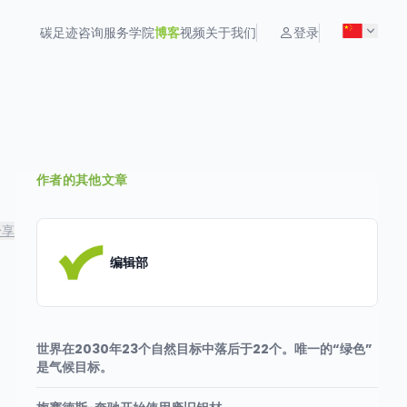
碳足迹
咨询服务
学院
博客
视频
关于我们
登录
作者的其他文章
分享
编辑部
世界在2030年23个自然目标中落后于22个。唯一的“绿色”
是气候目标。