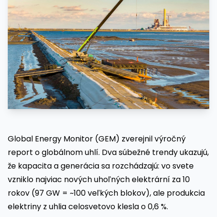
Global Energy Monitor (GEM) zverejnil výročný
report o globálnom uhlí. Dva súbežné trendy ukazujú,
že kapacita a generácia sa rozchádzajú: vo svete
vzniklo najviac nových uhoľných elektrární za 10
rokov (97 GW = ~100 veľkých blokov), ale produkcia
elektriny z uhlia celosvetovo klesla o 0,6 %.