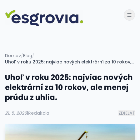
Domov
/
Blog
/
Uhoľ v roku 2025: najviac nových elektrární za 10 rokov, ale menej prúdu z uhlia.
Uhoľ v roku 2025: najviac nových
elektrární za 10 rokov, ale menej
prúdu z uhlia.
21. 5. 2026
|
Redakcia
ZDIEĽAŤ