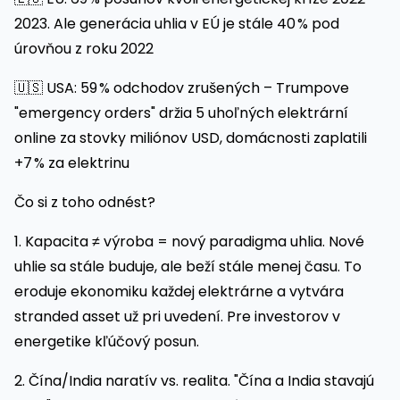
2023. Ale generácia uhlia v EÚ je stále 40 % pod
úrovňou z roku 2022
🇺🇸 USA: 59 % odchodov zrušených – Trumpove
"emergency orders" držia 5 uhoľných elektrární
online za stovky miliónov USD, domácnosti zaplatili
+7 % za elektrinu
Čo si z toho odnést?
1. Kapacita ≠ výroba = nový paradigma uhlia. Nové
uhlie sa stále buduje, ale beží stále menej času. To
eroduje ekonomiku každej elektrárne a vytvára
stranded asset už pri uvedení. Pre investorov v
energetike kľúčový posun.
2. Čína/India naratív vs. realita. "Čína a India stavajú