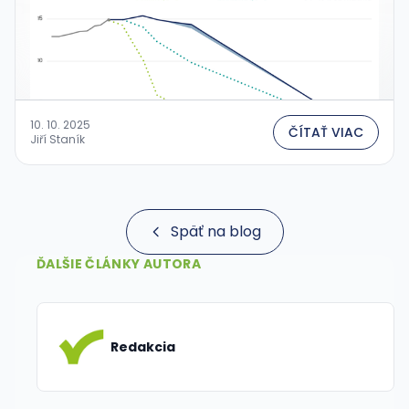
10. 10. 2025
ČÍTAŤ VIAC
Jiří Staník
Späť na blog
ĎALŠIE ČLÁNKY AUTORA
Redakcia