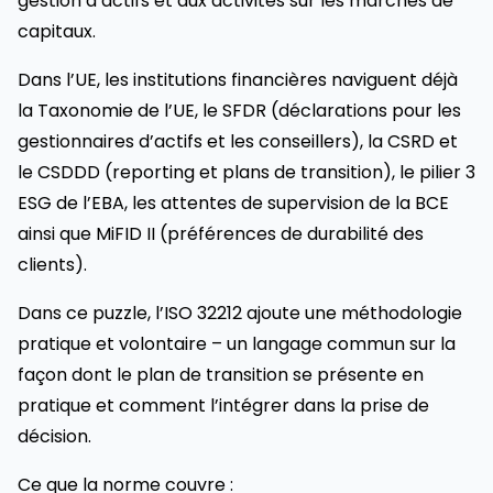
gestion d’actifs et aux activités sur les marchés de
capitaux.
Dans l’UE, les institutions financières naviguent déjà
la Taxonomie de l’UE, le SFDR (déclarations pour les
gestionnaires d’actifs et les conseillers), la CSRD et
le CSDDD (reporting et plans de transition), le pilier 3
ESG de l’EBA, les attentes de supervision de la BCE
ainsi que MiFID II (préférences de durabilité des
clients).
Dans ce puzzle, l’ISO 32212 ajoute une méthodologie
pratique et volontaire – un langage commun sur la
façon dont le plan de transition se présente en
pratique et comment l’intégrer dans la prise de
décision.
Ce que la norme couvre :