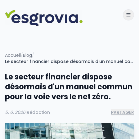
Accueil
/
Blog
/
Le secteur financier dispose désormais d'un manuel commun pour la voie vers le net zéro.
Le secteur financier dispose
désormais d'un manuel commun
pour la voie vers le net zéro.
5. 6. 2026
|
Rédaction
PARTAGER