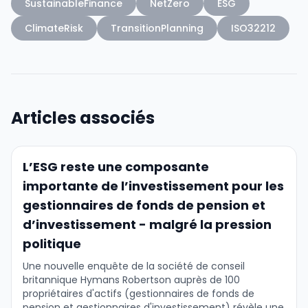
SustainableFinance
NetZero
ESG
ClimateRisk
TransitionPlanning
ISO32212
Articles associés
L’ESG reste une composante
importante de l’investissement pour les
gestionnaires de fonds de pension et
d’investissement - malgré la pression
politique
Une nouvelle enquête de la société de conseil
britannique Hymans Robertson auprès de 100
propriétaires d'actifs (gestionnaires de fonds de
pension et gestionnaires d'investissement) révèle une