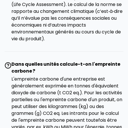
(Life Cycle Assessment). Le calcul de la norme se
rapporte au changement climatique (c’est‑à‑dire
qu’il n’évalue pas les conséquences sociales ou
économiques ni d’autres impacts
environnementaux générés au cours du cycle de
vie du produit).
Dans quelles unités calcule-t-on l'empreinte
carbone ?
L'empreinte carbone d'une entreprise est
généralement exprimée en tonnes d'équivalent
dioxyde de carbone (t CO2 eq.). Pour les activités
partielles ou l'empreinte carbone d'un produit, on
peut utiliser des kilogrammes (kg) ou des
grammes (g) CO2 eq. Les intrants pour le calcul
de l'empreinte carbone peuvent toutefois être
variés, par ex. kWh ou MWh pour l'énergie, tonnes