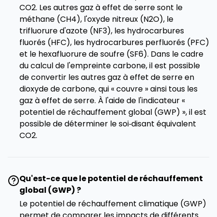
CO2. Les autres gaz à effet de serre sont le
méthane (CH4), l'oxyde nitreux (N2O), le
trifluorure d'azote (NF3), les hydrocarbures
fluorés (HFC), les hydrocarbures perfluorés (PFC)
et le hexafluorure de soufre (SF6). Dans le cadre
du calcul de l'empreinte carbone, il est possible
de convertir les autres gaz à effet de serre en
dioxyde de carbone, qui « couvre » ainsi tous les
gaz à effet de serre. À l'aide de l'indicateur «
potentiel de réchauffement global (GWP) », il est
possible de déterminer le soi‑disant équivalent
CO2.
Qu'est-ce que le potentiel de réchauffement
global (GWP) ?
Le potentiel de réchauffement climatique (GWP)
permet de comparer les impacts de différents