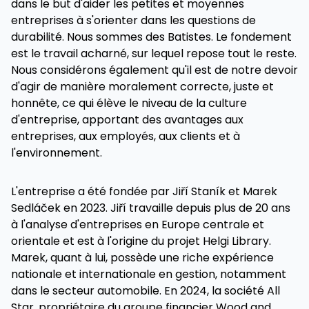
dans le but d'aider les petites et moyennes
entreprises à s'orienter dans les questions de
durabilité. Nous sommes des Batistes. Le fondement
est le travail acharné, sur lequel repose tout le reste.
Nous considérons également qu'il est de notre devoir
d'agir de manière moralement correcte, juste et
honnête, ce qui élève le niveau de la culture
d'entreprise, apportant des avantages aux
entreprises, aux employés, aux clients et à
l'environnement.
L'entreprise a été fondée par Jiří Staník et Marek
Sedláček en 2023. Jiří travaille depuis plus de 20 ans
à l'analyse d'entreprises en Europe centrale et
orientale et est à l'origine du projet Helgi Library.
Marek, quant à lui, possède une riche expérience
nationale et internationale en gestion, notamment
dans le secteur automobile. En 2024, la société All
Star, propriétaire du groupe financier Wood and