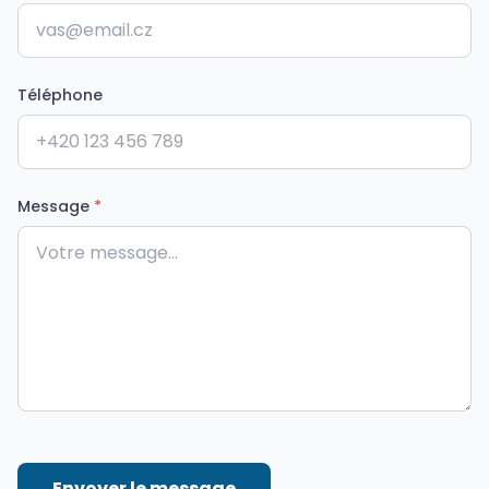
Téléphone
Message
*
Envoyer le message