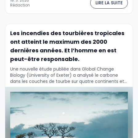
18. 3. 2026
LIRE LA SUITE
Rédaction
Les incendies des tourbières tropicales
ont atteint le maximum des 2000
dernières années. Et l’homme en est
peut-être responsable.
Une nouvelle étude publiée dans Global Change
Biology (University of Exeter) a analysé le carbone
dans les couches de tourbe sur quatre continents et
a reconstruit l'histoire des incendies des …