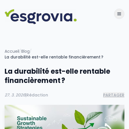
Accueil
/
Blog
/
La durabilité est-elle rentable financièrement ?
La durabilité est-elle rentable
financièrement ?
27. 3. 2026
|
Rédaction
PARTAGER