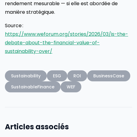
rendement mesurable — si elle est abordée de
manière stratégique.
Source :
https://www.weforum.org/stories/2026/03/is-the-
debate-about-the-financial-value-of-
sustainability-over/
Sustainability
ESG
ROI
BusinessCase
SustainableFinance
WEF
Articles associés