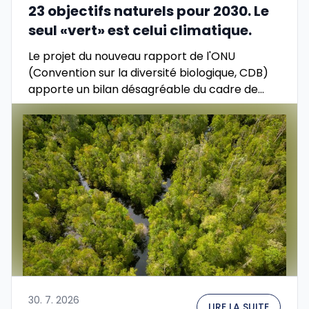
23 objectifs naturels pour 2030. Le
seul «vert» est celui climatique.
Le projet du nouveau rapport de l'ONU
(Convention sur la diversité biologique, CDB)
apporte un bilan désagréable du cadre de
Kunming-Montréal — surnommé «Accord de
Paris pour la nature». Sur …
30. 7. 2026
LIRE LA SUITE