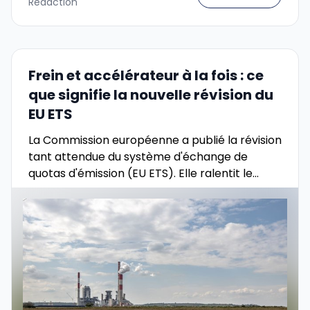
Rédaction
Frein et accélérateur à la fois : ce
que signifie la nouvelle révision du
EU ETS
La Commission européenne a publié la révision
tant attendue du système d'échange de
quotas d'émission (EU ETS). Elle ralentit le
rythme de décarbonisation pour l'industrie —
mais veut en même …