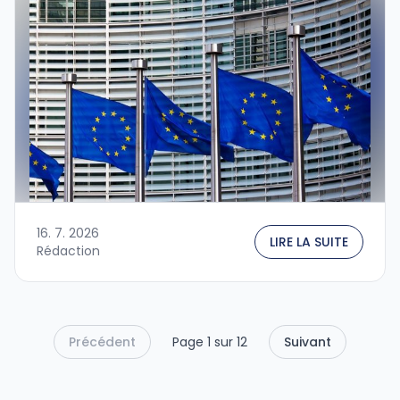
énergétique des bâtiments (EPBD, directive
(UE) …
16. 7. 2026
LIRE LA SUITE
Rédaction
Précédent
Page 1 sur 12
Suivant