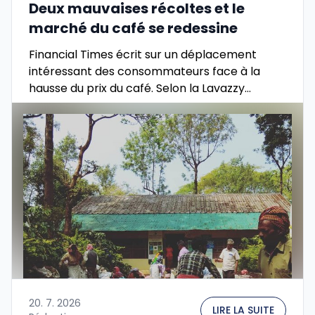
Deux mauvaises récoltes et le
marché du café se redessine
Financial Times écrit sur un déplacement
intéressant des consommateurs face à la
hausse du prix du café. Selon la Lavazzy
italienne, le prix plus élevé du café pousse les
clients …
20. 7. 2026
LIRE LA SUITE