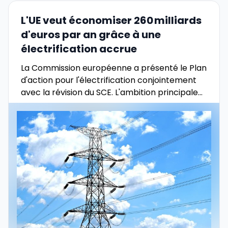
L'UE veut économiser 260 milliards
d'euros par an grâce à une
électrification accrue
La Commission européenne a présenté le Plan
d'action pour l'électrification conjointement
avec la révision du SCE. L'ambition principale
est de doubler la part de l'électricité dans la
consommation finale d'énergie, …