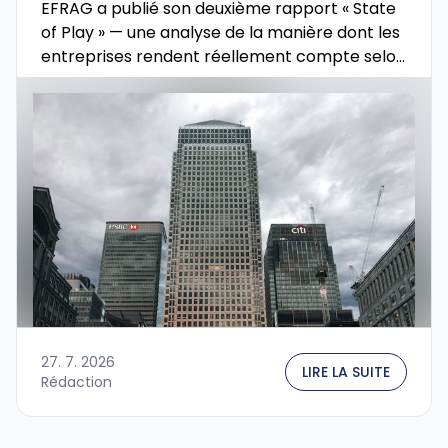
EFRAG a publié son deuxième rapport « State
of Play » — une analyse de la manière dont les
entreprises rendent réellement compte selon
les normes européennes ESRS. Il s’appuie …
27. 7. 2026
LIRE LA SUITE
Rédaction