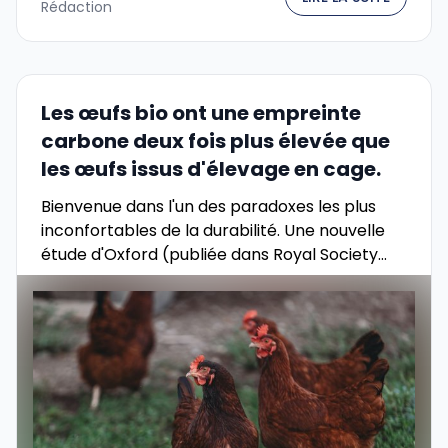
Rédaction
Les œufs bio ont une empreinte
carbone deux fois plus élevée que
les œufs issus d'élevage en cage.
Bienvenue dans l'un des paradoxes les plus
inconfortables de la durabilité. Une nouvelle
étude d'Oxford (publiée dans Royal Society
Open Science) remet en cause une intuition
consommateur répandue : que …