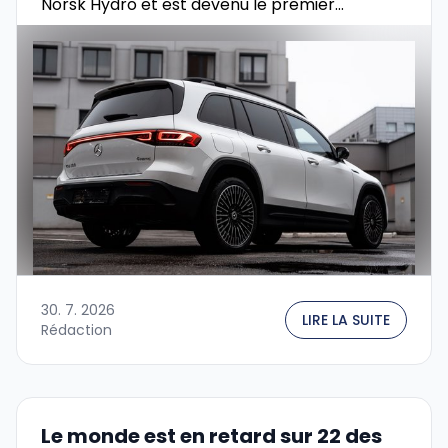
Norsk Hydro et est devenu le premier
constructeur automobile en Europe à utiliser
de l’aluminium recyclé dans la production en …
30. 7. 2026
LIRE LA SUITE
Rédaction
Le monde est en retard sur 22 des