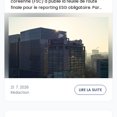
coréenne (FSC) a publié la feuille de route
finale pour le reporting ESG obligatoire. Par
rapport à la proposition initiale, elle a
considérablement élargi le …
21. 7. 2026
LIRE LA SUITE
Rédaction