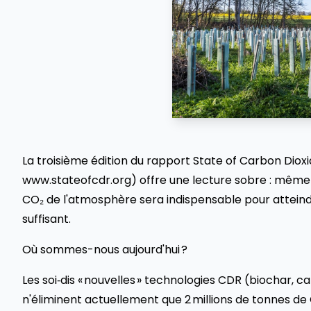
La troisième édition du rapport State of Carbon Dioxi
www.stateofcdr.org) offre une lecture sobre : même a
CO₂ de l'atmosphère sera indispensable pour atteindre
suffisant.
Où sommes-nous aujourd'hui ?
Les soi‑dis « nouvelles » technologies CDR (biochar, 
n'éliminent actuellement que 2 millions de tonnes de