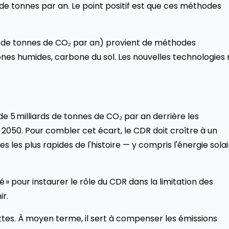
s de tonnes par an. Le point positif est que ces méthodes
ds de tonnes de CO₂ par an) provient de méthodes
nes humides, carbone du sol. Les nouvelles technologies 
 5 milliards de tonnes de CO₂ par an derrière les
i 2050. Pour combler cet écart, le CDR doit croître à un
es plus rapides de l'histoire — y compris l'énergie solai
» pour instaurer le rôle du CDR dans la limitation des
r.
ettes. À moyen terme, il sert à compenser les émissions