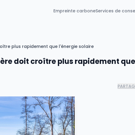
Empreinte carbone
Services de conse
oître plus rapidement que l'énergie solaire
ère doit croître plus rapidement qu
PARTAG