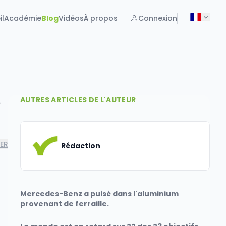
il
Académie
Blog
Vidéos
À propos
Connexion
e
AUTRES ARTICLES DE L'AUTEUR
ER
Rédaction
Mercedes-Benz a puisé dans l'aluminium
provenant de ferraille.