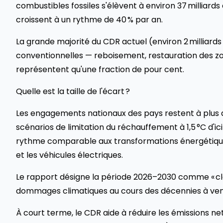
combustibles fossiles s'élèvent à environ 37 milliard
croissent à un rythme de 40 % par an.
La grande majorité du CDR actuel (environ 2 milliar
conventionnelles — reboisement, restauration des zo
représentent qu'une fraction de pour cent.
Quelle est la taille de l'écart ?
Les engagements nationaux des pays restent à plus de
scénarios de limitation du réchauffement à 1,5 °C d'ic
rythme comparable aux transformations énergétiques l
et les véhicules électriques.
Le rapport désigne la période 2026–2030 comme « clé 
dommages climatiques au cours des décennies à veni
À court terme, le CDR aide à réduire les émissions n