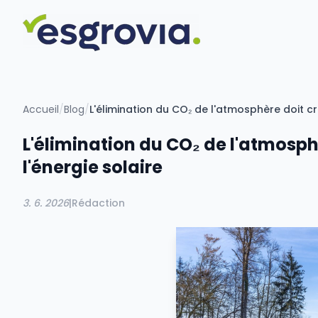
Accueil
/
Blog
/
L'élimination du CO₂ de l'atmosphère doit cr
L'élimination du CO₂ de l'atmosph
l'énergie solaire
3. 6. 2026
|
Rédaction