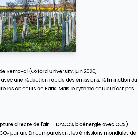
de Removal (Oxford University, juin 2026,
vec une réduction rapide des émissions, l'élimination du
 les objectifs de Paris. Mais le rythme actuel n'est pas
capture directe de l'air — DACCS, bioénergie avec CCS)
 CO₂ par an. En comparaison : les émissions mondiales de