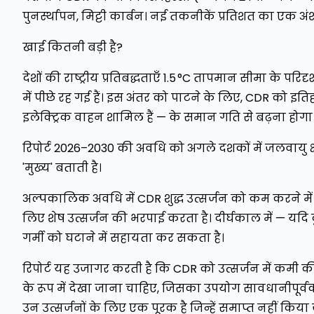
पुनर्स्थापन, मिट्टी कार्बन। नई तकनीकें प्रतिशत का एक अंश
खाई कितनी बड़ी है?
देशों की राष्ट्रीय प्रतिबद्धताएँ 1.5 °C तापमान सीमा के प
में पीछे रह गई हैं। इस अंतर को पाटने के लिए, CDR को इतिह
इलेक्ट्रिक वाहन शामिल हैं — के समान गति से बढ़ना होगा
रिपोर्ट 2026–2030 की अवधि को अगले दशकों में जलवायु 
'मुख्य' बताती है।
अल्पकालिक अवधि में CDR शुद्ध उत्सर्जन को कम करने में मद
लिए शेष उत्सर्जन की भरपाई करता है। दीर्घकाल में — यदि द
गर्मी को घटाने में सहायता कर सकता है।
रिपोर्ट यह उजागर करती है कि CDR को उत्सर्जन में कमी 
के रूप में देखा जाना चाहिए, जिसका उपयोग सावधानीपूर्व
उन उत्सर्जनों के लिए एक पूरक है जिन्हें समाप्त नहीं किय