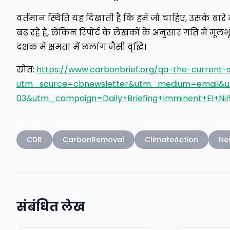
वर्तमान स्थिति यह दिखाती है कि हमें जो चाहिए, उसके बारे 
बढ़ रहे हैं, लेकिन रिपोर्ट के लेखकों के अनुसार गति में म
दशक में क्षमता में छलांग जैसी वृद्धि।
स्रोत:
https://www.carbonbrief.org/qa-the-current-
utm_source=cbnewsletter&utm_medium=email&
03&utm_campaign=Daily+Briefing+Imminent+El+Niñ
CDR
CarbonRemoval
ClimateAction
Ne
संबंधित लेख