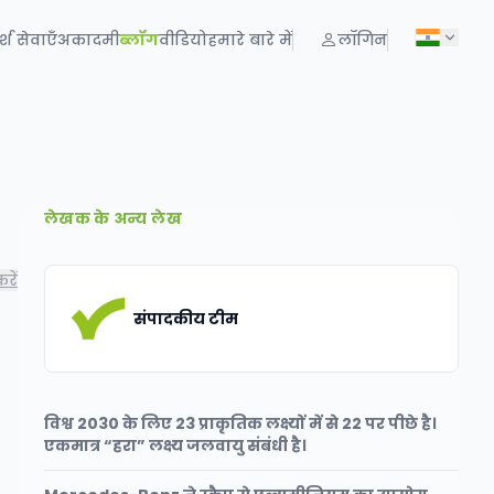
्श सेवाएँ
अकादमी
ब्लॉग
वीडियो
हमारे बारे में
लॉगिन
लेखक के अन्य लेख
रें
संपादकीय टीम
विश्व 2030 के लिए 23 प्राकृतिक लक्ष्यों में से 22 पर पीछे है।
एकमात्र “हरा” लक्ष्य जलवायु संबंधी है।