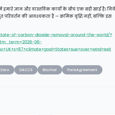
में हमारे ज्ञान और वास्तविक कार्यों के बीच एक बड़ी खाई है। निव
ूलभूत परिवर्तन की आवश्यकता है — क्रमिक वृद्धि नहीं, बल्कि इस
state-of-carbon-dioxide-removal-around-the-world/?
utm_term=2026-06-
o+UK+s+87+climate+goal+States+sue+over+wind+exit
tZero
DACCS
Biochar
ParisAgreement