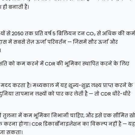
 ही बनाती हैं।
रिदृश्यों से 2050 तक प्रति वर्ष 5 बिलियन टन CO₂ से अधिक की कम
ास में सबसे तेज़ ऊर्जा परिवर्तन — जिसमें सौर ऊर्जा और
।
क्षति को कम करने में CDR की भूमिका स्थापित करने के लिए
द करता है। मध्यकाल में यह शून्य-शुद्ध लक्ष्य प्राप्त करने के
ुनिया तापमान लक्ष्यों को पार कर लेती है — तो CDR धीरे-धीरे
की तुलना में कम भूमिका निभानी चाहिए, और इसे एक सीमित स्र
क करना होगा। CDR डिकार्बोनाइज़ेशन का विकल्प नहीं है — यह
ा जा सकता।