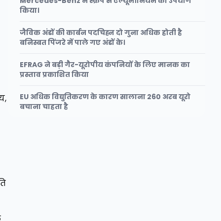
Mercedes-Benz ने स्क्रैप से एल्यूमीनियम का उपयोग
किया।
जैविक अंडों की कार्बन पदचिह्न दो गुना अधिक होती है
बनिस्बत पिंजरे में पाले गए अंडों के।
EFRAG ने बड़ी गैर-यूरोपीय कंपनियों के लिए मानक का
प्रस्ताव प्रकाशित किया
EU अधिक विद्युतिकरण के कारण सालाना 260 अरब यूरो
य,
बचाना चाहता है
ति
ल