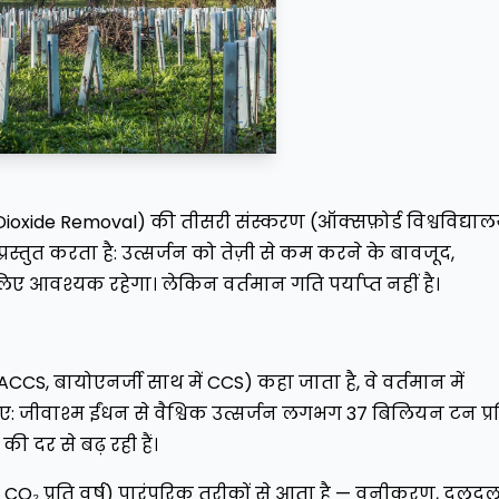
ioxide Removal) की तीसरी संस्करण (ऑक्सफ़ोर्ड विश्वविद्याल
्तुत करता है: उत्सर्जन को तेज़ी से कम करने के बावजूद,
लिए आवश्यक रहेगा। लेकिन वर्तमान गति पर्याप्त नहीं है।
CS, बायोएनर्जी साथ में CCS) कहा जाता है, वे वर्तमान में
िए: जीवाश्म ईंधन से वैश्विक उत्सर्जन लगभग 37 बिलियन टन प्र
ी दर से बढ़ रही हैं।
O₂ प्रति वर्ष) पारंपरिक तरीकों से आता है — वनीकरण, दलद