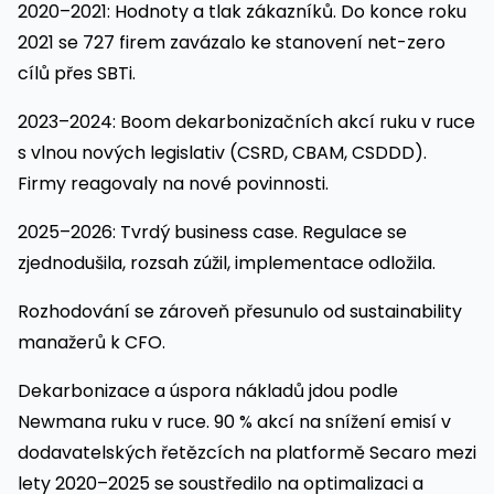
2020–2021: Hodnoty a tlak zákazníků. Do konce roku
2021 se 727 firem zavázalo ke stanovení net-zero
cílů přes SBTi.
2023–2024: Boom dekarbonizačních akcí ruku v ruce
s vlnou nových legislativ (CSRD, CBAM, CSDDD).
Firmy reagovaly na nové povinnosti.
2025–2026: Tvrdý business case. Regulace se
zjednodušila, rozsah zúžil, implementace odložila.
Rozhodování se zároveň přesunulo od sustainability
manažerů k CFO.
Dekarbonizace a úspora nákladů jdou podle
Newmana ruku v ruce. 90 % akcí na snížení emisí v
dodavatelských řetězcích na platformě Secaro mezi
lety 2020–2025 se soustředilo na optimalizaci a