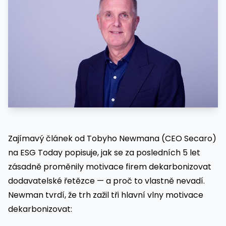
Zajímavý článek od Tobyho Newmana (CEO Secaro)
na ESG Today popisuje, jak se za posledních 5 let
zásadně proměnily motivace firem dekarbonizovat
dodavatelské řetězce — a proč to vlastně nevadí.
Newman tvrdí, že trh zažil tři hlavní vlny motivace
dekarbonizovat: