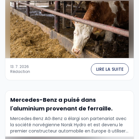
13. 7. 2026
LIRE LA SUITE
Rédaction
Mercedes-Benz a puisé dans
l'aluminium provenant de ferraille.
Mercedes‑Benz AG‑Benz a élargi son partenariat avec
la société norvégienne Norsk Hydro et est devenu le
premier constructeur automobile en Europe à utiliser
de l’aluminium recyclé dans la production en …