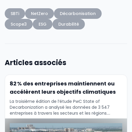
SBTi
NetZero
Décarbonisation
Scope3
ESG
Durabilité
Articles associés
82 % des entreprises maintiennent ou
accélèrent leurs objectifs climatiques
La troisième édition de l’étude PwC State of
Decarbonization a analysé les données de 3 547
entreprises à travers les secteurs et les régions.
Malgré le récit selon lequel la …