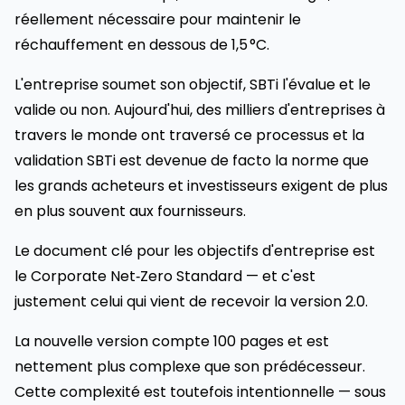
réellement nécessaire pour maintenir le
réchauffement en dessous de 1,5 °C.
L'entreprise soumet son objectif, SBTi l'évalue et le
valide ou non. Aujourd'hui, des milliers d'entreprises à
travers le monde ont traversé ce processus et la
validation SBTi est devenue de facto la norme que
les grands acheteurs et investisseurs exigent de plus
en plus souvent aux fournisseurs.
Le document clé pour les objectifs d'entreprise est
le Corporate Net‑Zero Standard — et c'est
justement celui qui vient de recevoir la version 2.0.
La nouvelle version compte 100 pages et est
nettement plus complexe que son prédécesseur.
Cette complexité est toutefois intentionnelle — sous