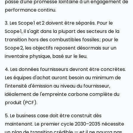
passe d'une promesse lointaine à un engagement de
performance continu.
3. Les Scope 1 et 2 doivent être séparés. Pour le
Scope 1, il s'agit dans la plupart des secteurs de la
transition hors des combustibles fossiles ; pour le
Scope 2, les objectifs reposent désormais sur un
inventaire physique, basé sur le lieu.
4. Les données fournisseurs devront être concrètes.
Les équipes d'achat auront besoin au minimum de
l'intensité d'émission au niveau du fournisseur,
idéalement de l'empreinte carbone complète du
produit (PCF).
5. Le business case doit être construit dès
maintenant. Le premier cycle 2030–2035 nécessite
un plan de transition crédible — et il ne pourra pas