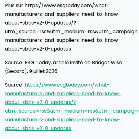
Plus sur https://www.esgtoday.com/what-
manufacturers-and-suppliers-need-to-know-
about-sbtis-v2-0-updates/?
utm_source=rss&utm_medium=rss&utm_campaign
manufacturers-and-suppliers-need-to-know-
about-sbtis-v2-0-updates
Source : ESG Today, article invité de Bridget Wise
(Secaro), 9 juillet 2026
Source :
https://www.esgtoday.com/what-
manufacturers-and-suppliers-need-to-know-
about-sbtis-v2-0-updates/?
utm_source=rss&utm_medium=rss&utm_campaign
manufacturers-and-suppliers-need-to-know-
about-sbtis-v2-0-updates