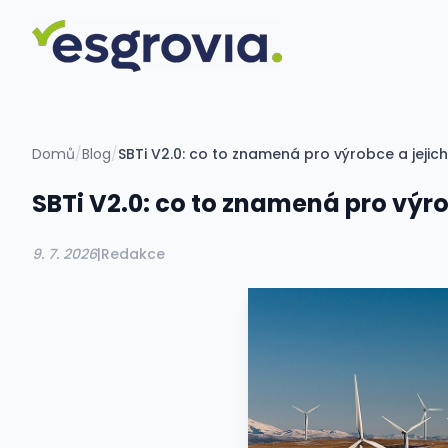
Domů
/
Blog
/
SBTi V2.0: co to znamená pro výrobce a jejic
SBTi V2.0: co to znamená pro výr
9. 7. 2026
|
Redakce