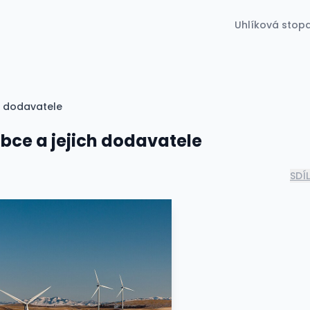
Uhlíková stop
h dodavatele
obce a jejich dodavatele
SDÍ