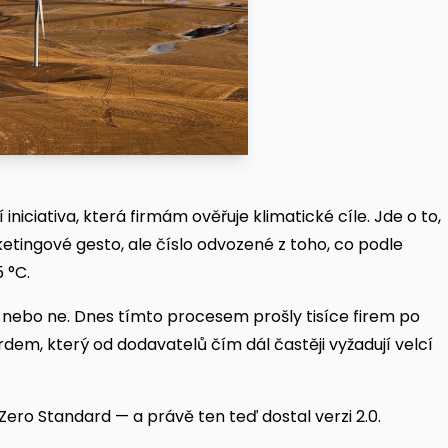
iniciativa, která firmám ověřuje klimatické cíle. Jde o to,
tingové gesto, ale číslo odvozené z toho, co podle
 °C.
je, nebo ne. Dnes tímto procesem prošly tisíce firem po
rdem, který od dodavatelů čím dál častěji vyžadují velcí
ero Standard — a právě ten teď dostal verzi 2.0.