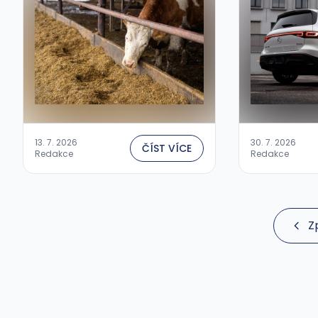
13. 7. 2026
30. 7. 2026
ČÍST VÍCE
Redakce
Redakce
Z