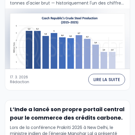
tonnes d'acier brut — historiquement l'un des chiffres
les plus bas jamais …
17. 3. 2026
LIRE LA SUITE
Rédaction
L’Inde a lancé son propre portail central
pour le commerce des crédits carbone.
Lors de la conférence Prakriti 2026 à New Delhi, le
ministre indien de l'énergie Manohar Lal a présenté