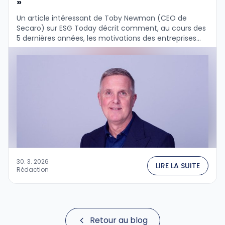
»
Un article intéressant de Toby Newman (CEO de
Secaro) sur ESG Today décrit comment, au cours des
5 dernières années, les motivations des entreprises
pour décarboniser les chaînes d'approvisionnement
ont …
30. 3. 2026
LIRE LA SUITE
Rédaction
Retour au blog