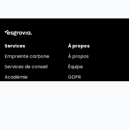
Services
À propos
Empreinte carbone
À propos
Services de conseil
Équipe
Académie
GDPR
Vidéos
Cookies
Restons en contact
Email