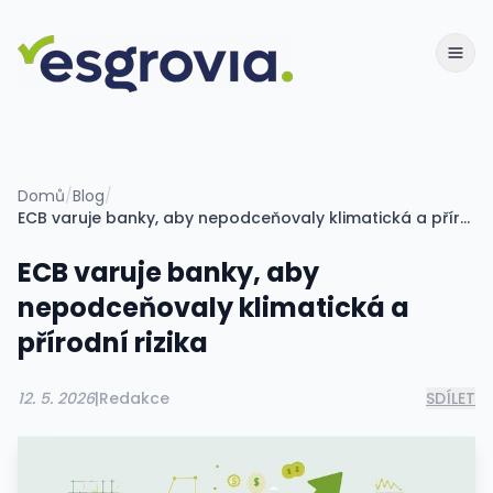
Domů
/
Blog
/
ECB varuje banky, aby nepodceňovaly klimatická a přírodní rizika
ECB varuje banky, aby
nepodceňovaly klimatická a
přírodní rizika
12. 5. 2026
|
Redakce
SDÍLET