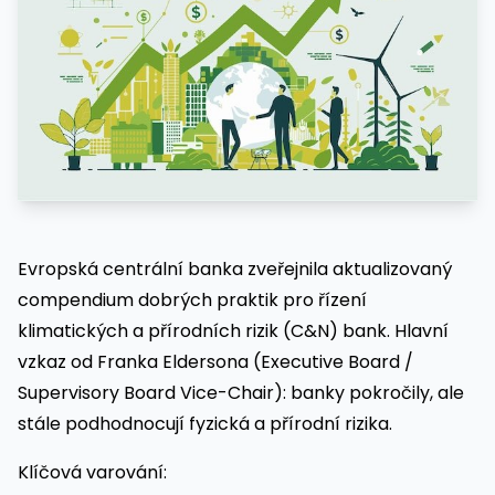
Evropská centrální banka zveřejnila aktualizovaný
compendium dobrých praktik pro řízení
klimatických a přírodních rizik (C&N) bank. Hlavní
vzkaz od Franka Eldersona (Executive Board /
Supervisory Board Vice-Chair): banky pokročily, ale
stále podhodnocují fyzická a přírodní rizika.
Klíčová varování: