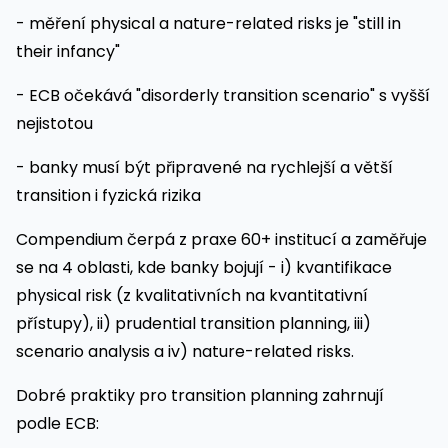
- měření physical a nature-related risks je "still in
their infancy"
- ECB očekává "disorderly transition scenario" s vyšší
nejistotou
- banky musí být připravené na rychlejší a větší
transition i fyzická rizika
Compendium čerpá z praxe 60+ institucí a zaměřuje
se na 4 oblasti, kde banky bojují - i) kvantifikace
physical risk (z kvalitativních na kvantitativní
přístupy), ii) prudential transition planning, iii)
scenario analysis a iv) nature-related risks.
Dobré praktiky pro transition planning zahrnují
podle ECB: