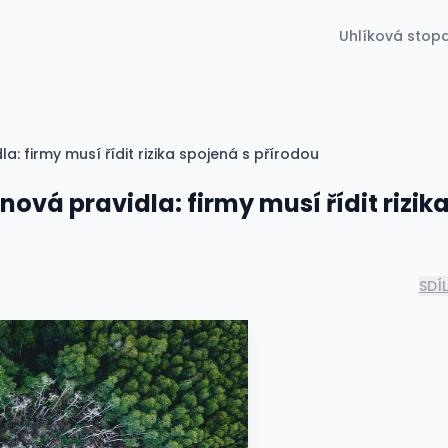
Uhlíková stop
: firmy musí řídit rizika spojená s přírodou
ová pravidla: firmy musí řídit rizik
SDÍ