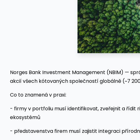
Norges Bank Investment Management (NBIM) — správce
akcií všech kótovaných společností globálně (~7 200 
Co to znamená v praxi:
- firmy v portfoliu musí identifikovat, zveřejnit a ří
ekosystémů
- představenstva firem musí zajistit integraci přírodn