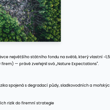
 největšího státního fondu na světě, který vlastní ~1,5
firem) — právě zveřejnil svá „Nature Expectations".
dit rizika spojená s degradací půdy, sladkovodních a mořský
ích rizik do firemní strategie