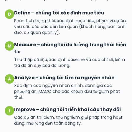
Define – chúng tôi xác định mục tiêu
D
Phân tích trạng thái, xác định mục tiêu, phạm vi dự án,
yêu cầu của các bên liên quan (khách hàng, ban lãnh
đạo, cơ quan quản lý).
Measure – chúng tôi đo lường trạng thái hiện
M
tại
Thu thập dữ liệu, xác định baseline và các chỉ số, kiểm
tra độ tin cậy của đo lường.
Analyze – chúng tôi tìm ra nguyên nhân
A
Xác định các nguyên nhân chính, đánh giá các
phương án, MACC cho các khoản đầu tư giảm phát
thải.
Improve – chúng tôi triển khai các thay đổi
I
Các dự án thí điểm, thử nghiệm giải pháp trong hoạt
động, mở rộng dần toàn công ty.