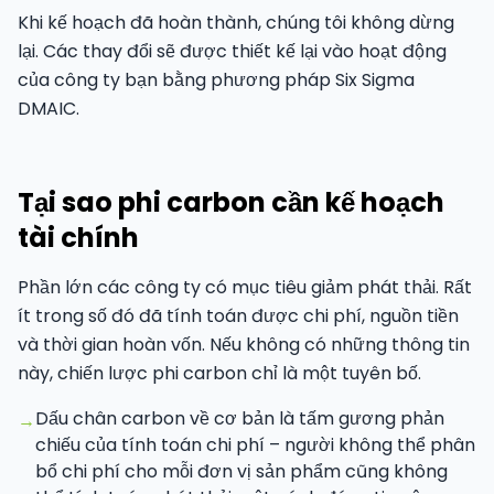
Khi kế hoạch đã hoàn thành, chúng tôi không dừng
lại. Các thay đổi sẽ được thiết kế lại vào hoạt động
của công ty bạn bằng phương pháp Six Sigma
DMAIC.
Tại sao phi carbon cần kế hoạch
tài chính
Phần lớn các công ty có mục tiêu giảm phát thải. Rất
ít trong số đó đã tính toán được chi phí, nguồn tiền
và thời gian hoàn vốn. Nếu không có những thông tin
này, chiến lược phi carbon chỉ là một tuyên bố.
Dấu chân carbon về cơ bản là tấm gương phản
→
chiếu của tính toán chi phí – người không thể phân
bổ chi phí cho mỗi đơn vị sản phẩm cũng không