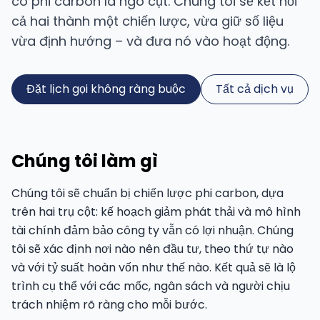
có phi carbon là ngõ cụt. Chúng tôi sẽ kết nối
cả hai thành một chiến lược, vừa giữ số liệu
vừa định hướng – và đưa nó vào hoạt động.
Đặt lịch gọi không ràng buộc
Tất cả dịch vụ
Chúng tôi làm gì
Chúng tôi sẽ chuẩn bị chiến lược phi carbon, dựa
trên hai trụ cột: kế hoạch giảm phát thải và mô hình
tài chính đảm bảo công ty vẫn có lợi nhuận. Chúng
tôi sẽ xác định nơi nào nên đầu tư, theo thứ tự nào
và với tỷ suất hoàn vốn như thế nào. Kết quả sẽ là lộ
trình cụ thể với các mốc, ngân sách và người chịu
trách nhiệm rõ ràng cho mỗi bước.