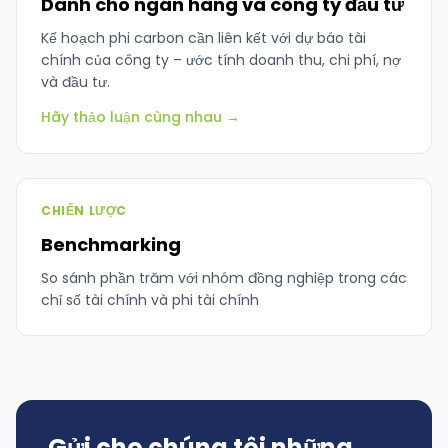
Dành cho ngân hàng và công ty đầu tư
Kế hoạch phi carbon cần liên kết với dự báo tài
chính của công ty – ước tính doanh thu, chi phí, nợ
và đầu tư.
Hãy thảo luận cùng nhau →
CHIẾN LƯỢC
Benchmarking
So sánh phần trăm với nhóm đồng nghiệp trong các
chỉ số tài chính và phi tài chính
Gửi cho chúng tôi những