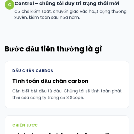
Control – chúng tôi duy trì trạng thái mới
C
Cơ chế kiểm soát, chuyển giao vào hoạt động thường
xuyên, kiểm toán sau nửa năm.
Bước đầu tiên thường là gì
DẤU CHÂN CARBON
Tính toán dấu chân carbon
Cần biết bắt đầu từ đâu. Chúng tôi sẽ tính toán phát
thải của công ty trong cả 3 Scope.
CHIẾN LƯỢC