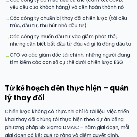
→
yêu cầu của khách hàng) và cần hoàn thành nó
Các công ty chuẩn bị thay đổi chiến lược (tái cấu
→
trúc, đầu tư, thu hút nhà đầu tư)
Các công ty muốn đầu tư vào giảm phát thải,
→
nhưng cần biết bắt đầu từ đâu và gì là đáng đầu tư
CFO và các giám đốc tài chính, những người đang
→
tìm kiếm các con số cụ thể dưới chiến lược ESG
Từ kế hoạch đến thực hiện – quản
lý thay đổi
Chiến lược không có thực thi chỉ là tài liệu. Việc triển
khai thay đổi chúng tôi thực hiện theo dự án bằng
phương pháp Six Sigma DMAIC – năm giai đoạn, mỗi
giai đoạn có kết quả rõ ràng và điểm quyết định.