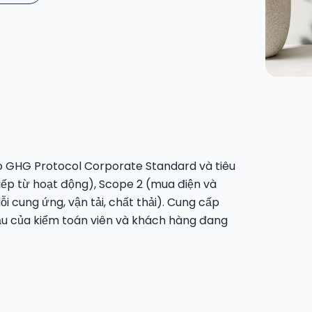
eo GHG Protocol Corporate Standard và tiêu
iếp từ hoạt động), Scope 2 (mua điện và
 cung ứng, vận tải, chất thải). Cung cấp
cầu của kiểm toán viên và khách hàng đang