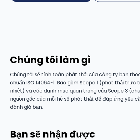
Chúng tôi làm gì
Chúng tôi sẽ tính toán phát thải của công ty bạn th
chuẩn ISO 14064-1. Bao gồm Scope 1 (phát thải trực t
nhiệt) và các danh mục quan trọng của Scope 3 (chuỗi
nguồn gốc của mỗi hệ số phát thải, để đáp ứng yêu 
đánh giá bạn.
Bạn sẽ nhận được