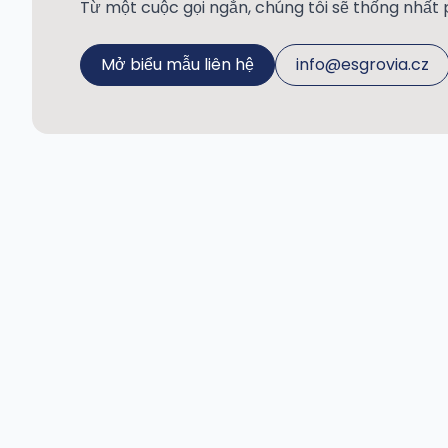
Từ một cuộc gọi ngắn, chúng tôi sẽ thống nhất 
Mở biểu mẫu liên hệ
info@esgrovia.cz