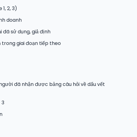
1, 2, 3)
inh doanh
i đã sử dụng, giả định
 trong giai đoạn tiếp theo
người đã nhận được bảng câu hỏi về dấu vết
 3
n