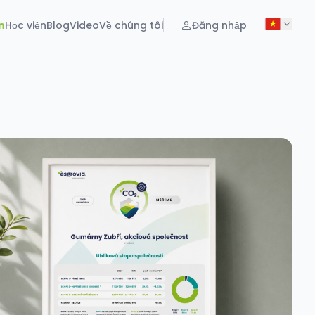
n
Học viện
Blog
Video
Về chúng tôi
Đăng nhập