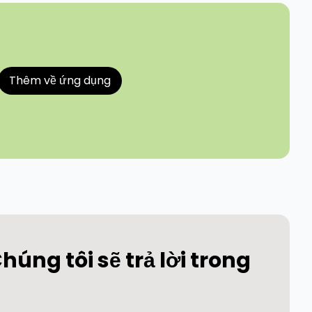
Thêm về ứng dụng
úng tôi sẽ trả lời trong