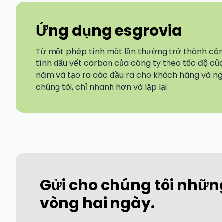
Ứng dụng esgrovia
Từ một phép tính một lần thường trở thành cô
tính dấu vết carbon của công ty theo tốc độ của
năm và tạo ra các đầu ra cho khách hàng và ng
chúng tôi, chỉ nhanh hơn và lặp lại.
Gửi cho chúng tôi những
vòng hai ngày.