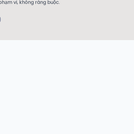
phạm vi, không ràng buộc.