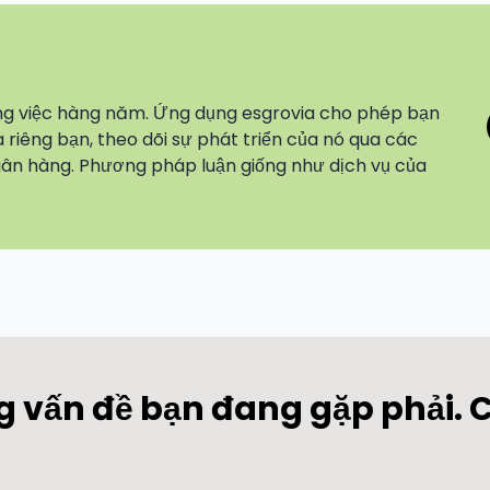
ng việc hàng năm. Ứng dụng esgrovia cho phép bạn
 riêng bạn, theo dõi sự phát triển của nó qua các
ân hàng. Phương pháp luận giống như dịch vụ của
 vấn đề bạn đang gặp phải. Ch