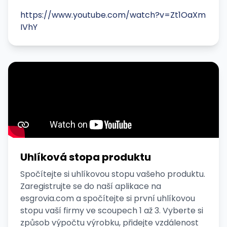
https://www.youtube.com/watch?v=Zt1OaXm
IVhY
Uhlíková stopa produktu
Spočítejte si uhlíkovou stopu vašeho produktu.
Zaregistrujte se do naší aplikace na
esgrovia.com a spočítejte si první uhlíkovou
stopu vaší firmy ve scoupech 1 až 3. Vyberte si
způsob výpočtu výrobku, přidejte vzdálenost