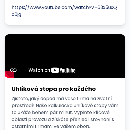
https://www.youtube.com/watch?v=63x5uxQ
o0jg
Uhlíková stopa pro každého
Zjistěte, jaký dopad má vaše firma na životní
prostředí! Naše kalkulačka uhlíkové stopy vám
to ukáže během pár minut. Vyplňte klíčové
oblasti provozu a získáte přehled i srovnání s
ostatními firmami ve vašem oboru.