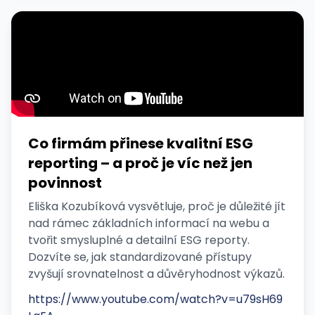
Co firmám přinese kvalitní ESG
reporting – a proč je víc než jen
povinnost
Eliška Kozubíková vysvětluje, proč je důležité jít
nad rámec základních informací na webu a
tvořit smysluplné a detailní ESG reporty.
Dozvíte se, jak standardizované přístupy
zvyšují srovnatelnost a důvěryhodnost výkazů.
https://www.youtube.com/watch?v=u79sH69