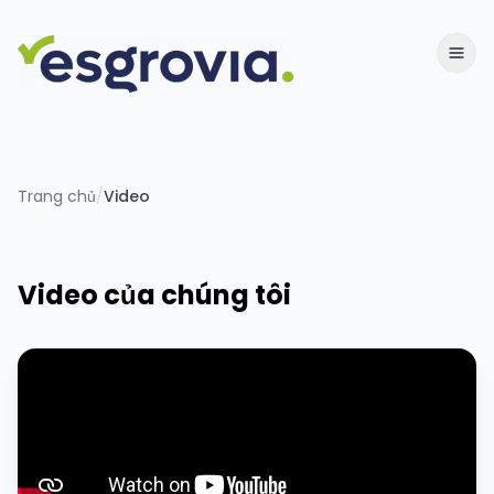
Trang chủ
/
Video
Video của chúng tôi