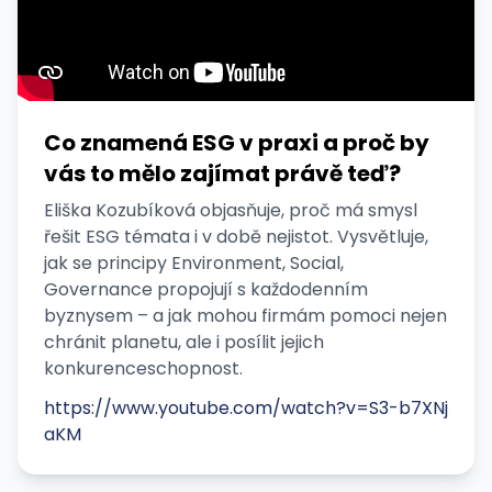
Co znamená ESG v praxi a proč by
vás to mělo zajímat právě teď?
Eliška Kozubíková objasňuje, proč má smysl
řešit ESG témata i v době nejistot. Vysvětluje,
jak se principy Environment, Social,
Governance propojují s každodenním
byznysem – a jak mohou firmám pomoci nejen
chránit planetu, ale i posílit jejich
konkurenceschopnost.
https://www.youtube.com/watch?v=S3-b7XNj
aKM