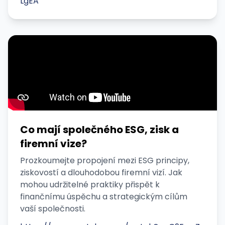
LgEA
Co mají společného ESG, zisk a
firemní vize?
Prozkoumejte propojení mezi ESG principy,
ziskovostí a dlouhodobou firemní vizí. Jak
mohou udržitelné praktiky přispět k
finančnímu úspěchu a strategickým cílům
vaší společnosti.