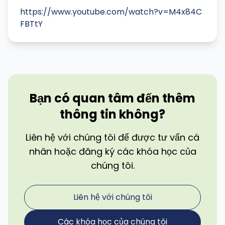
https://www.youtube.com/watch?v=M4x84C
FBTtY
Bạn có quan tâm đến thêm
thông tin không?
Liên hệ với chúng tôi để được tư vấn cá
nhân hoặc đăng ký các khóa học của
chúng tôi.
Liên hệ với chúng tôi
Các khóa học của chúng tôi