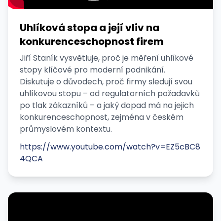
Uhlíková stopa a její vliv na
konkurenceschopnost firem
Jiří Staník vysvětluje, proč je měření uhlíkové
stopy klíčové pro moderní podnikání.
Diskutuje o důvodech, proč firmy sledují svou
uhlíkovou stopu – od regulatorních požadavků
po tlak zákazníků – a jaký dopad má na jejich
konkurenceschopnost, zejména v českém
průmyslovém kontextu.
https://www.youtube.com/watch?v=EZ5cBC8
4QCA