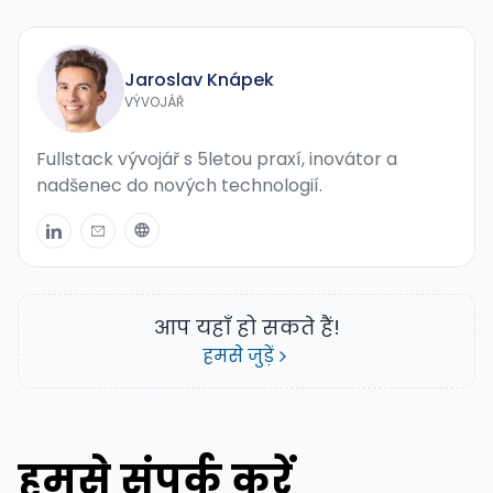
Jaroslav Knápek
VÝVOJÁŘ
Fullstack vývojář s 5letou praxí, inovátor a
nadšenec do nových technologií.
आप यहाँ हो सकते हैं!
हमसे जुड़ें
हमसे संपर्क करें