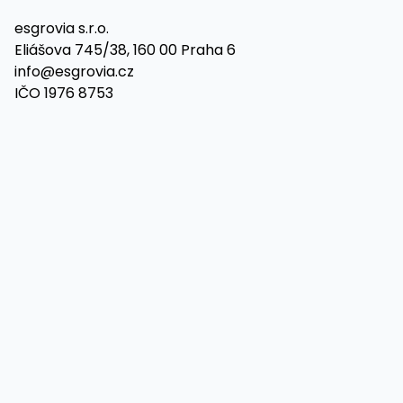
esgrovia s.r.o.
Eliášova 745/38, 160 00 Praha 6
info@esgrovia.cz
IČO 1976 8753