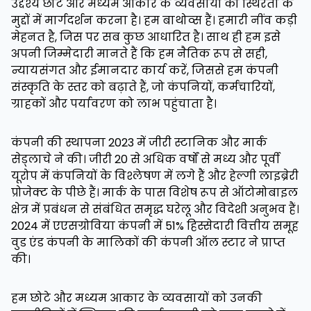
उद्देश्य छोटे और मध्यम आकार के व्यवसायों को स्थिरता के
मुद्दों में मार्गदर्शन करना है। हम बाथोव्स हैं। हमारी नींव कड़ी
मेहनत है, जिस पर सब कुछ आधारित है। साथ ही हम इसे
अपनी जिम्मेदारी मानते हैं कि हम नैतिक रूप से सही,
न्यायसंगत और ईमानदार कार्य करें, जिससे हम कंपनी
संस्कृति के स्तर को बढ़ाते हैं, जो कंपनियों, कर्मचारियों,
ग्राहकों और पर्यावरण को लाभ पहुंचाता है।
कंपनी की स्थापना 2023 में जीरी स्टानिक और मार्क
सेड्लाचे ने की। जीरी 20 से अधिक वर्षों से मध्य और पूर्वी
यूरोप में कंपनियों के विश्लेषण में लगे हैं और हेल्गी लाइब्रेरी
प्रोजेक्ट के पीछे हैं। मार्क के पास विशेष रूप से ऑटोमोबाइल
क्षेत्र में प्रबंधन से संबंधित समृद्ध घरेलू और विदेशी अनुभव हैं।
2024 में एएसग्रोविया कंपनी में 51% हिस्सेदारी वित्तीय समूह
वुड एंड कंपनी के मालिकों की कंपनी ऑल स्टार ने प्राप्त
की।
हम छोटे और मध्यम आकार के व्यवसायों को उनकी