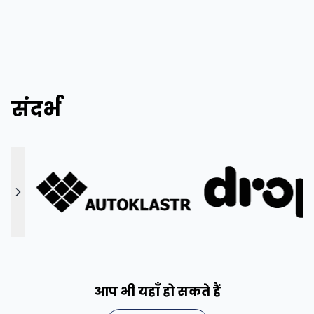
संदर्भ
पिछला
अगला
आप भी यहाँ हो सकते हैं