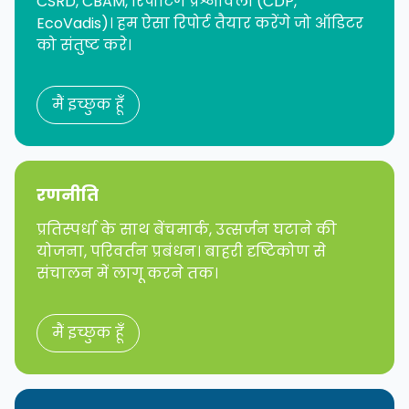
CSRD, CBAM, रिपोर्टिंग प्रश्नावली (CDP,
EcoVadis)। हम ऐसा रिपोर्ट तैयार करेंगे जो ऑडिटर
को संतुष्ट करे।
मैं इच्छुक हूँ
रणनीति
प्रतिस्पर्धा के साथ बेंचमार्क, उत्सर्जन घटाने की
योजना, परिवर्तन प्रबंधन। बाहरी दृष्टिकोण से
संचालन में लागू करने तक।
मैं इच्छुक हूँ