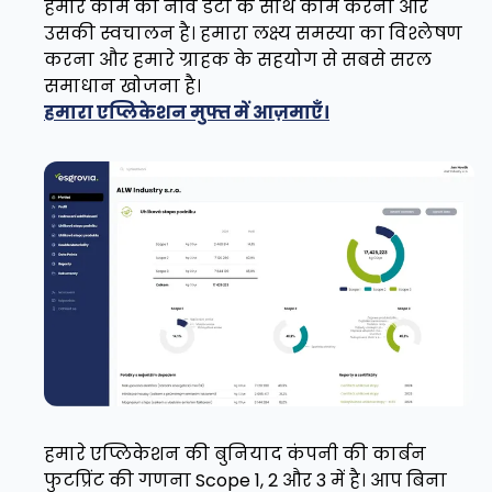
हमारे काम की नींव डेटा के साथ काम करना और
उसकी स्वचालन है। हमारा लक्ष्य समस्या का विश्लेषण
करना और हमारे ग्राहक के सहयोग से सबसे सरल
समाधान खोजना है।
हमारा एप्लिकेशन मुफ्त में आज़माएँ।
हमारे एप्लिकेशन की बुनियाद कंपनी की कार्बन
फुटप्रिंट की गणना Scope 1, 2 और 3 में है। आप बिना