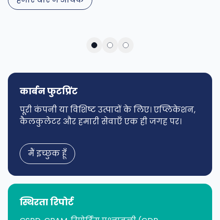
कार्बन फुटप्रिंट
पूरी कंपनी या विशिष्ट उत्पादों के लिए। एप्लिकेशन,
अपना कार्बन फुटप्रिंट तुरंत और मुफ्त में जानें!
कैलकुलेटर और हमारी सेवाएँ एक ही जगह पर।
अब गणना करें
मैं इच्छुक हूँ
स्थिरता रिपोर्ट