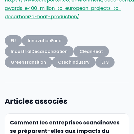
awards-e400-million-to-european-projects-to-
decarbonize-heat-production/
EU
InnovationFund
IndustrialDecarbonization
CleanHeat
GreenTransition
CzechIndustry
ETS
Articles associés
Comment les entreprises scandinaves
se préparent-elles aux impacts du