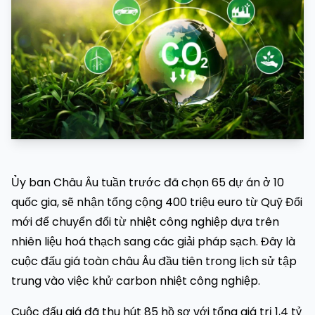
Ủy ban Châu Âu tuần trước đã chọn 65 dự án ở 10
quốc gia, sẽ nhận tổng cộng 400 triệu euro từ Quỹ Đổi
mới để chuyển đổi từ nhiệt công nghiệp dựa trên
nhiên liệu hoá thạch sang các giải pháp sạch. Đây là
cuộc đấu giá toàn châu Âu đầu tiên trong lịch sử tập
trung vào việc khử carbon nhiệt công nghiệp.
Cuộc đấu giá đã thu hút 85 hồ sơ với tổng giá trị 1,4 tỷ