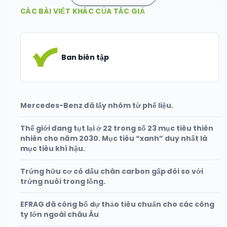
CÁC BÀI VIẾT KHÁC CỦA TÁC GIẢ
Ban biên tập
Mercedes-Benz đã lấy nhôm từ phế liệu.
Thế giới đang tụt lại ở 22 trong số 23 mục tiêu thiên
nhiên cho năm 2030. Mục tiêu “xanh” duy nhất là
mục tiêu khí hậu.
Trứng hữu cơ có dấu chân carbon gấp đôi so với
trứng nuôi trong lồng.
EFRAG đã công bố dự thảo tiêu chuẩn cho các công
ty lớn ngoài châu Âu