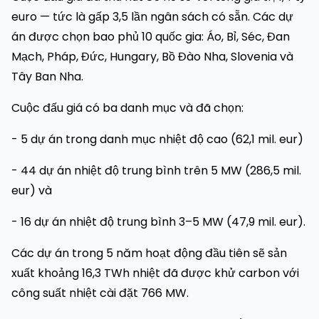
euro — tức là gấp 3,5 lần ngân sách có sẵn. Các dự
án được chọn bao phủ 10 quốc gia: Áo, Bỉ, Séc, Đan
Mạch, Pháp, Đức, Hungary, Bồ Đào Nha, Slovenia và
Tây Ban Nha.
Cuộc đấu giá có ba danh mục và đã chọn:
- 5 dự án trong danh mục nhiệt độ cao (62,1 mil. eur)
- 44 dự án nhiệt độ trung bình trên 5 MW (286,5 mil.
eur) và
- 16 dự án nhiệt độ trung bình 3–5 MW (47,9 mil. eur).
Các dự án trong 5 năm hoạt động đầu tiên sẽ sản
xuất khoảng 16,3 TWh nhiệt đã được khử carbon với
công suất nhiệt cài đặt 766 MW.