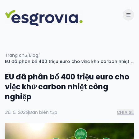
Trang chủ
/
Blog
/
EU đã phân bổ 400 triệu euro cho việc khử carbon nhiệt công nghiệp
EU đã phân bổ 400 triệu euro cho
việc khử carbon nhiệt công
nghiệp
26. 5. 2026
|
Ban biên tập
CHIA SẺ