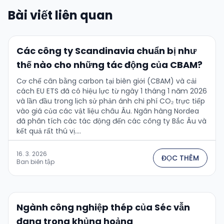
Bài viết liên quan
Các công ty Scandinavia chuẩn bị như
thế nào cho những tác động của CBAM?
Cơ chế cân bằng carbon tại biên giới (CBAM) và cải
cách EU ETS đã có hiệu lực từ ngày 1 tháng 1 năm 2026
và lần đầu trong lịch sử phản ánh chi phí CO₂ trực tiếp
vào giá của các vật liệu châu Âu. Ngân hàng Nordea
đã phân tích các tác động đến các công ty Bắc Âu và
kết quả rất thú vị....
16. 3. 2026
ĐỌC THÊM
Ban biên tập
Ngành công nghiệp thép của Séc vẫn
đang trong khủng hoảng