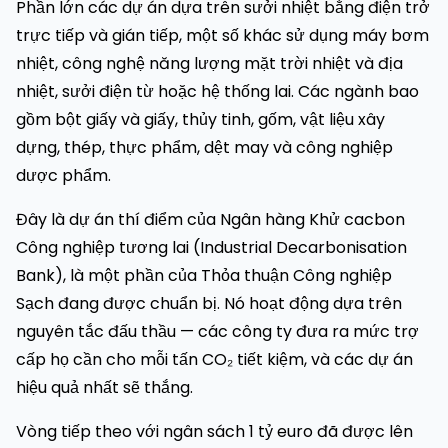
Phần lớn các dự án dựa trên sưởi nhiệt bằng điện trở
trực tiếp và gián tiếp, một số khác sử dụng máy bơm
nhiệt, công nghệ năng lượng mặt trời nhiệt và địa
nhiệt, sưởi điện từ hoặc hệ thống lai. Các ngành bao
gồm bột giấy và giấy, thủy tinh, gốm, vật liệu xây
dựng, thép, thực phẩm, dệt may và công nghiệp
dược phẩm.
Đây là dự án thí điểm của Ngân hàng Khử cacbon
Công nghiệp tương lai (Industrial Decarbonisation
Bank), là một phần của Thỏa thuận Công nghiệp
Sạch đang được chuẩn bị. Nó hoạt động dựa trên
nguyên tắc đấu thầu — các công ty đưa ra mức trợ
cấp họ cần cho mỗi tấn CO₂ tiết kiệm, và các dự án
hiệu quả nhất sẽ thắng.
Vòng tiếp theo với ngân sách 1 tỷ euro đã được lên