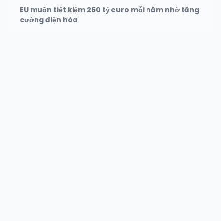
EU muốn tiết kiệm 260 tỷ euro mỗi năm nhờ tăng
cường điện hóa