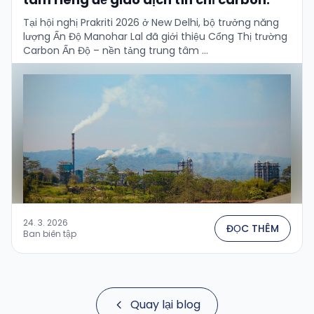
Tại hội nghị Prakriti 2026 ở New Delhi, bộ trưởng năng
lượng Ấn Độ Manohar Lal đã giới thiệu Cổng Thị trường
Carbon Ấn Độ – nền tảng trung tâm …
24. 3. 2026
ĐỌC THÊM
Ban biên tập
Quay lại blog