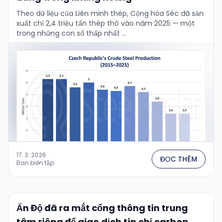
Theo dữ liệu của Liên minh thép, Cộng hòa Séc đã sản
xuất chỉ 2,4 triệu tấn thép thô vào năm 2025 — một
trong những con số thấp nhất …
17. 3. 2026
ĐỌC THÊM
Ban biên tập
Ấn Độ đã ra mắt cổng thông tin trung
tâm riêng để giao dịch tín chỉ carbon.