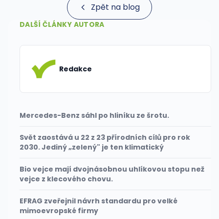
Zpět na blog
DALŠÍ ČLÁNKY AUTORA
Redakce
Mercedes-Benz sáhl po hliníku ze šrotu.
Svět zaostává u 22 z 23 přírodních cílů pro rok
2030. Jediný „zelený" je ten klimatický
Bio vejce mají dvojnásobnou uhlíkovou stopu než
vejce z klecového chovu.
EFRAG zveřejnil návrh standardu pro velké
mimoevropské firmy