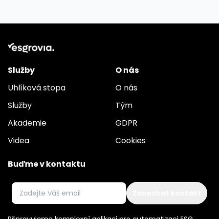
Služby
O nás
Uhlíková stopa
O nás
Služby
Tým
Akademie
GDPR
Videa
Cookies
Buďme v kontaktu
E-mail