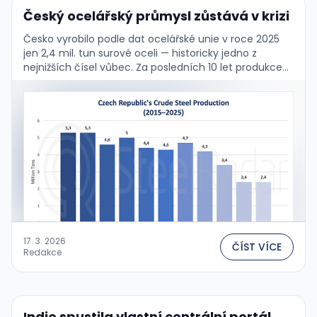
Český ocelářský průmysl zůstává v krizi
Česko vyrobilo podle dat ocelářské unie v roce 2025
jen 2,4 mil. tun surové oceli — historicky jedno z
nejnižších čísel vůbec. Za posledních 10 let produkce
klesla o více …
17. 3. 2026
ČÍST VÍCE
Redakce
Indie spustila vlastní centrální portál