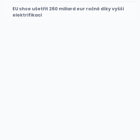
EU chce ušetřit 260 miliard eur ročně díky vyšší
elektrifikaci