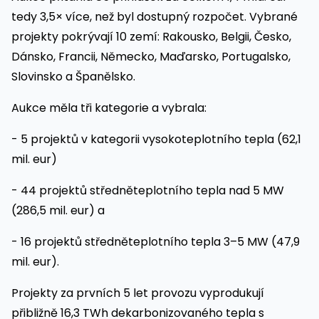
tedy 3,5× více, než byl dostupný rozpočet. Vybrané
projekty pokrývají 10 zemí: Rakousko, Belgii, Česko,
Dánsko, Francii, Německo, Maďarsko, Portugalsko,
Slovinsko a Španělsko.
Aukce měla tři kategorie a vybrala:
- 5 projektů v kategorii vysokoteplotního tepla (62,1
mil. eur)
- 44 projektů středněteplotního tepla nad 5 MW
(286,5 mil. eur) a
- 16 projektů středněteplotního tepla 3–5 MW (47,9
mil. eur).
Projekty za prvních 5 let provozu vyprodukují
přibližně 16,3 TWh dekarbonizovaného tepla s