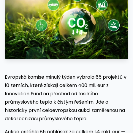
Evropská komise minulý týden vybrala 65 projektů v
10 zemích, které získají celkem 400 mil. eur z
Innovation Fund na přechod od fosilního
průmyslového tepla k čistým řešením. Jde o
historicky první celoevropskou aukci zaměřenou na
dekarbonizaci průmyslového tepla.
Aukce přitáhla 85 přihlášek za celkem 1,4 mld. eur —