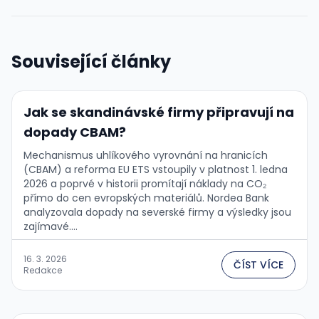
Související články
Jak se skandinávské firmy připravují na
dopady CBAM?
Mechanismus uhlíkového vyrovnání na hranicích
(CBAM) a reforma EU ETS vstoupily v platnost 1. ledna
2026 a poprvé v historii promítají náklady na CO₂
přímo do cen evropských materiálů. Nordea Bank
analyzovala dopady na severské firmy a výsledky jsou
zajímavé....
16. 3. 2026
ČÍST VÍCE
Redakce