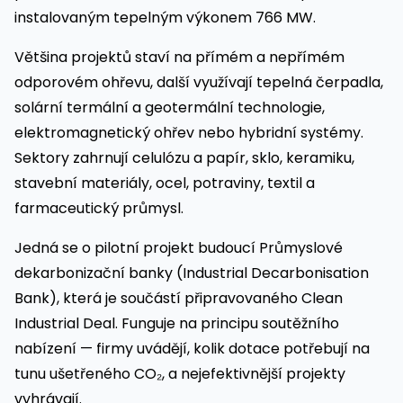
instalovaným tepelným výkonem 766 MW.
Většina projektů staví na přímém a nepřímém
odporovém ohřevu, další využívají tepelná čerpadla,
solární termální a geotermální technologie,
elektromagnetický ohřev nebo hybridní systémy.
Sektory zahrnují celulózu a papír, sklo, keramiku,
stavební materiály, ocel, potraviny, textil a
farmaceutický průmysl.
Jedná se o pilotní projekt budoucí Průmyslové
dekarbonizační banky (Industrial Decarbonisation
Bank), která je součástí připravovaného Clean
Industrial Deal. Funguje na principu soutěžního
nabízení — firmy uvádějí, kolik dotace potřebují na
tunu ušetřeného CO₂, a nejefektivnější projekty
vyhrávají.