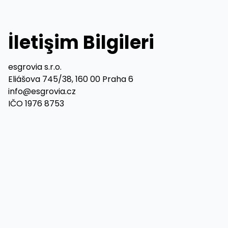
İletişim Bilgileri
esgrovia s.r.o.
Eliášova 745/38, 160 00 Praha 6
info@esgrovia.cz
IČO 1976 8753