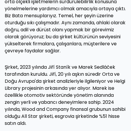
orta ölçekli işletmelerin sürdürülebilirlik konusuna
yönelmelerine yardımcı olmak amacıyla ortaya çıktı.
Biz Bata mensuplarıyız. Temel, her şeyin üzerine
oturduğu sıkı çalışmadır. Aynı zamanda, ahlaki olarak
doğru, adil ve dürüst olanı yapmak bir görevimiz
olarak görüyoruz; bu da şirket kültürünün seviyesini
yükselterek firmalara, çalışanlara, müşterilere ve
çevreye faydalar sağlar.
Şirket, 2023 yılında Jiří Staník ve Marek Sedláček
tarafından kuruldu. Jiří, 20 yılı aşkın süredir Orta ve
Doğu Avrupa'da şirket analizleriyle ilgileniyor ve Helgi
Library projesinin arkasında yer alıyor. Marek ise
özellikle otomotiv sektöründe yönetim alanında
zengin yerli ve yabancı deneyimlere sahip. 2024
yılında, Wood and Company finansal grubunun sahibi
olduğu All Star şirketi, esgrovia şirketinde %51 hisse
satın aldı.