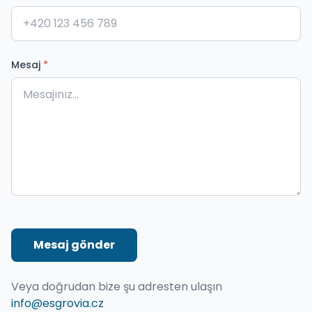
Mesaj
*
Mesaj gönder
Veya doğrudan bize şu adresten ulaşın
info@esgrovia.cz